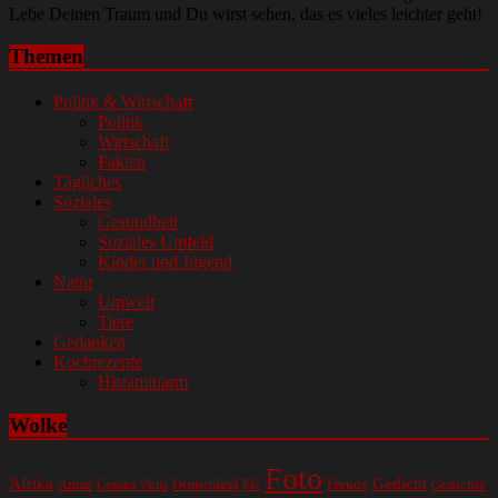
Lebe Deinen Traum und Du wirst sehen, das es vieles leichter geht!
Themen
Politik & Wirtschaft
Politik
Wirtschaft
Fakten
Tägliches
Soziales
Gesundheit
Soziales Umfeld
Kinder und Jugend
Natur
Umwelt
Tiere
Gedanken
Kochrezepte
Histaminarm
Wolke
Foto
Gedicht
Afrika
Gedichte
EU
Freude
Armut
Corona Virus
Deutschland