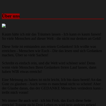
Über uns
Kaum hätte ich mir das Träumen lassen - Ich kann es kaum fassen!
So viele Menschen auf dieser Welt - die nicht nur denken an Geld!
Diese Seite ist entstanden aus reinen Gedanken! Ich wollte was
erreichen - Menschen wie Euch - Die das lesen und sich Gedanken
machen, Über so viele Sachen!
Schreibt es einfach rein, und die Welt wird schöner sein! Denn
wenn viele Menschen Ihren Gedanken freien Lauf lassen, dann
haben WIR etwas erreicht!
Eine Meinung zu haben ist nicht leicht, Ich bin dazu bereit! An das
Gute zu glauben - Auch wenn es manchmal nicht so scheint! Aber
der Glaube daran, das der GEDANKE Menschen verändern kann -
treibt mich voran!
Wo immer Ihr auch seid - ich bin Froh, das Euch diese Seite
erreicht! Träume nicht Dein Leben es wird kein anderes geben!