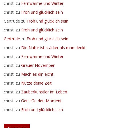
christl
zu
Fernwärme und Winter
christl
zu
Froh und glücklich sein
Gertrude
zu
Froh und glücklich sein
christl
zu
Froh und glücklich sein
Gertrude
zu
Froh und glücklich sein
christl
zu
Die Natur ist stärker als man denkt
christl
zu
Fernwärme und Winter
christl
zu
Grauer November
christl
zu
Mach es dir leicht
christl
zu
Nütze deine Zeit
christl
zu
Zauberkünstler im Leben
christl
zu
Genieße den Moment
christl
zu
Froh und glücklich sein