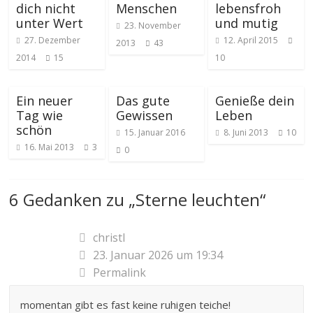
dich nicht
Menschen
lebensfroh
unter Wert
und mutig
23. November
27. Dezember
12. April 2015
2013
43
2014
15
10
Ein neuer
Das gute
Genieße dein
Tag wie
Gewissen
Leben
schön
15. Januar 2016
8. Juni 2013
10
16. Mai 2013
3
0
6 Gedanken zu „
Sterne leuchten
“
christl
23. Januar 2026 um 19:34
Permalink
momentan gibt es fast keine ruhigen teiche!