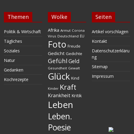
Themen
Wolke
Seiten
Afrika
Armut
Corona
Politik & Wirtschaft
Artikel vorschlagen
EU
Virus
Deutschland
Tägliches
Kontakt
Foto
Freude
Soziales
Datenschutzerkläru
Gedicht
Gedichte
ng
Gefühl
Natur
Geld
Sitemap
Gesundheit
Gewalt
Gedanken
Glück
Impressum
Kind
Kochrezepte
Kraft
Kinder
Krankheit
Kritik
Leben
Leben.
Poesie