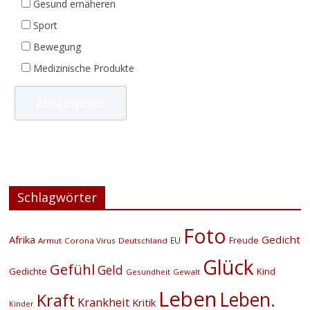
Gesund ernäheren
Sport
Bewegung
Medizinische Produkte
Schlagwörter
Foto
Afrika
Gedicht
EU
Freude
Armut
Corona Virus
Deutschland
Glück
Gefühl
Geld
Gedichte
Kind
Gesundheit
Gewalt
Leben
Leben.
Kraft
Krankheit
Kritik
Kinder