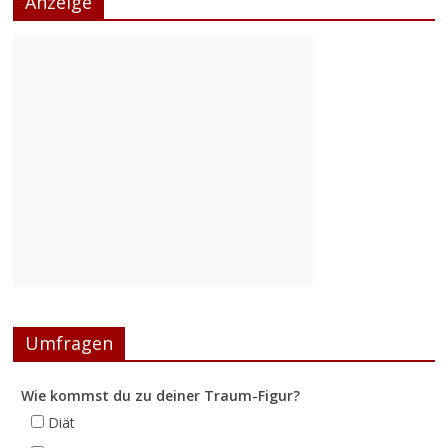
Anzeige
Umfragen
Wie kommst du zu deiner Traum-Figur?
Diät