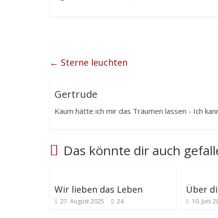
←
Sterne leuchten
Gertrude
Kaum hätte ich mir das Träumen lassen - Ich kann
Das könnte dir auch gefal
Wir lieben das Leben
Über di
27. August 2025
24
10. Juni 