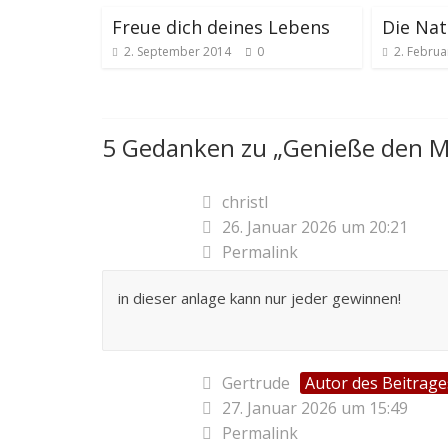
Freue dich deines Lebens
Die Nat
2. September 2014
0
2. Februa
5 Gedanken zu „
Genieße den 
christl
26. Januar 2026 um 20:21
Permalink
in dieser anlage kann nur jeder gewinnen!
Gertrude
Autor des Beitrage
27. Januar 2026 um 15:49
Permalink