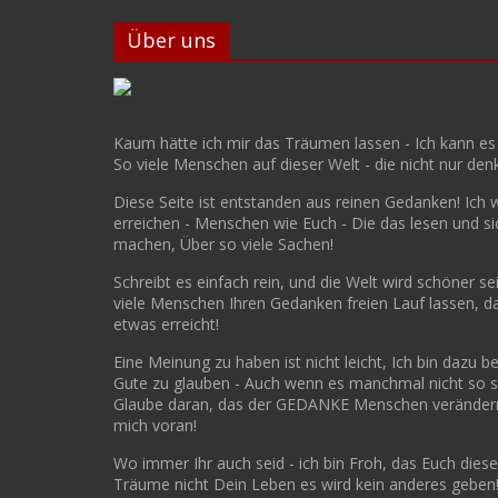
Über uns
Kaum hätte ich mir das Träumen lassen - Ich kann es
So viele Menschen auf dieser Welt - die nicht nur den
Diese Seite ist entstanden aus reinen Gedanken! Ich 
erreichen - Menschen wie Euch - Die das lesen und s
machen, Über so viele Sachen!
Schreibt es einfach rein, und die Welt wird schöner s
viele Menschen Ihren Gedanken freien Lauf lassen, 
etwas erreicht!
Eine Meinung zu haben ist nicht leicht, Ich bin dazu be
Gute zu glauben - Auch wenn es manchmal nicht so sc
Glaube daran, das der GEDANKE Menschen verändern 
mich voran!
Wo immer Ihr auch seid - ich bin Froh, das Euch diese 
Träume nicht Dein Leben es wird kein anderes geben