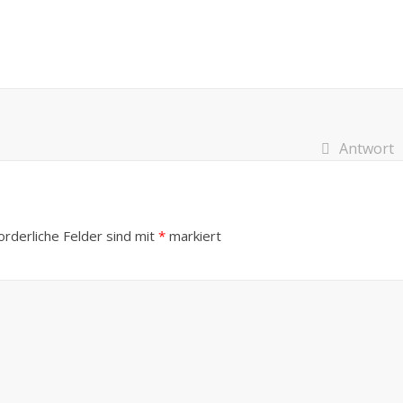
Antwort
orderliche Felder sind mit
*
markiert