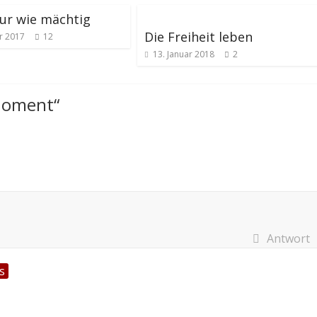
ur wie mächtig
Die Freiheit leben
r 2017
12
13. Januar 2018
2
Moment
“
Antwort
s