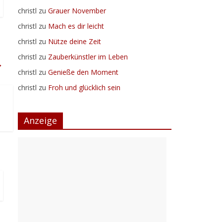
christl
zu
Grauer November
christl
zu
Mach es dir leicht
christl
zu
Nütze deine Zeit
christl
zu
Zauberkünstler im Leben
→
christl
zu
Genieße den Moment
christl
zu
Froh und glücklich sein
Anzeige