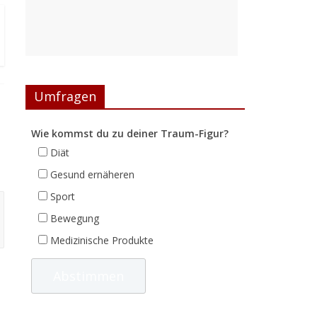
Umfragen
Wie kommst du zu deiner Traum-Figur?
Diät
Gesund ernäheren
Sport
Bewegung
Medizinische Produkte