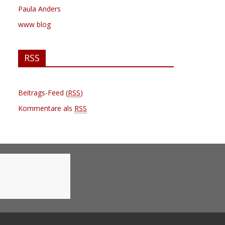
Paula Anders
www blog
RSS
Beitrags-Feed (
RSS
)
Kommentare als
RSS