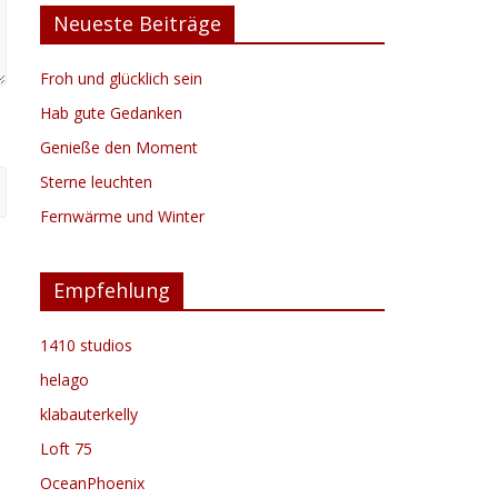
Neueste Beiträge
Froh und glücklich sein
Hab gute Gedanken
Genieße den Moment
Sterne leuchten
Fernwärme und Winter
Empfehlung
1410 studios
helago
klabauterkelly
Loft 75
OceanPhoenix