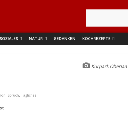
SOZIALES
NATUR
GEDANKEN
KOCHREZEPTE
Kurpark Oberlaa
,
,
hön
Spruch
Tägliches
st