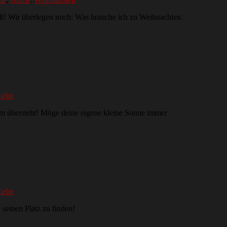
oß! Wir überlegen noch: Was brauche ich zu Weihnachten
iebe
urm übersteht! Möge deine eigene kleine Sonne immer
iebe
 seinen Platz zu finden!