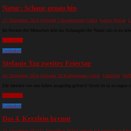
Natur: Schaue genau hin
27. Dezember 2024
Gertrude
2 Kommentare
Glück
,
Leben. Poesie
,
L
Im Herzen der Menschen lebt das Schauspiel der Natur; um es zu seh
Mehr lesen
Gedanken
Stefanie Tag zweiter Feiertag
26. Dezember 2024
Gertrude
28 Kommentare
Glück
,
Tägliches
,
Wei
Die meisten von uns haben ausgiebig gefeiert! Heute ist so zu sagen
Mehr lesen
Gedanken
Das 4. Kerzlein brennt
22. Dezember 2024
22. Dezember 2024
Gertrude
0 Kommentare
Frie