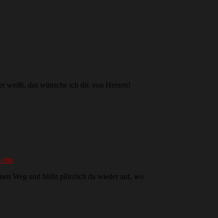
r weißt, das wünsche ich dir, von Herzen!
iebe
nen Weg und blüht plötzlich da wieder auf, wo