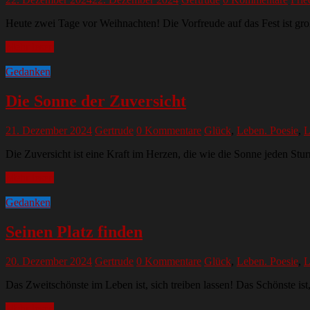
Heute zwei Tage vor Weihnachten! Die Vorfreude auf das Fest ist gr
Mehr lesen
Gedanken
Die Sonne der Zuversicht
21. Dezember 2024
Gertrude
0 Kommentare
Glück
,
Leben. Poesie
,
L
Die Zuversicht ist eine Kraft im Herzen, die wie die Sonne jeden St
Mehr lesen
Gedanken
Seinen Platz finden
20. Dezember 2024
Gertrude
0 Kommentare
Glück
,
Leben. Poesie
,
L
Das Zweitschönste im Leben ist, sich treiben lassen! Das Schönste ist,
Mehr lesen