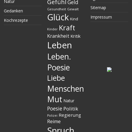
Gefühl
Natur
Geld
Sitemap
Gesundheit
Gewalt
Gedanken
Glück
Impressum
Kind
Kochrezepte
Kraft
Kinder
Krankheit
Kritik
Leben
Leben.
Poesie
Liebe
Menschen
Mut
Natur
Poesie
Politik
Regierung
Polizei
Reime
Spruch