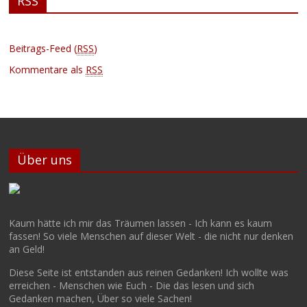
RSS
Beitrags-Feed (
RSS
)
Kommentare als
RSS
Über uns
Kaum hätte ich mir das Träumen lassen - Ich kann es kaum
fassen! So viele Menschen auf dieser Welt - die nicht nur denken
an Geld!
Diese Seite ist entstanden aus reinen Gedanken! Ich wollte was
erreichen - Menschen wie Euch - Die das lesen und sich
Gedanken machen, Über so viele Sachen!