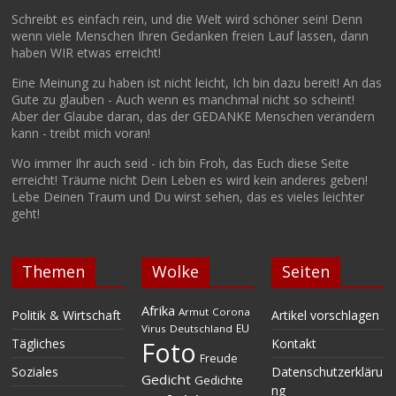
Schreibt es einfach rein, und die Welt wird schöner sein! Denn
wenn viele Menschen Ihren Gedanken freien Lauf lassen, dann
haben WIR etwas erreicht!
Eine Meinung zu haben ist nicht leicht, Ich bin dazu bereit! An das
Gute zu glauben - Auch wenn es manchmal nicht so scheint!
Aber der Glaube daran, das der GEDANKE Menschen verändern
kann - treibt mich voran!
Wo immer Ihr auch seid - ich bin Froh, das Euch diese Seite
erreicht! Träume nicht Dein Leben es wird kein anderes geben!
Lebe Deinen Traum und Du wirst sehen, das es vieles leichter
geht!
Themen
Wolke
Seiten
Afrika
Armut
Corona
Politik & Wirtschaft
Artikel vorschlagen
EU
Virus
Deutschland
Tägliches
Kontakt
Foto
Freude
Soziales
Datenschutzerkläru
Gedicht
Gedichte
ng