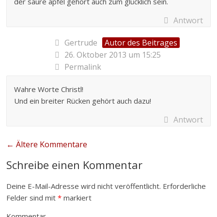
der saure apfel gehört auch zum glücklich sein.
Antwort
Gertrude
Autor des Beitrages
26. Oktober 2013 um 15:25
Permalink
Wahre Worte Christl!
Und ein breiter Rücken gehört auch dazu!
Antwort
← Ältere Kommentare
Schreibe einen Kommentar
Deine E-Mail-Adresse wird nicht veröffentlicht.
Erforderliche
Felder sind mit
*
markiert
Kommentar