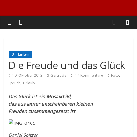
Gedanken
Die Freude und das Glück
,
19. Oktober 2013
Gertrude
14 Kommentare
Foto
,
Spruch
Urlaub
Das Glück ist ein Mosaikbild,
das aus lauter unscheinbaren kleinen
Freuden zusammengesetzt ist.
Daniel Spitzer