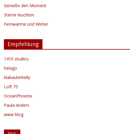
Genieße den Moment
Sterne leuchten
Fernwärme und Winter
Empfehlung
1410 studios
helago
klabauterkelly
Loft 75
OceanPhoenix
Paula Anders
www blog