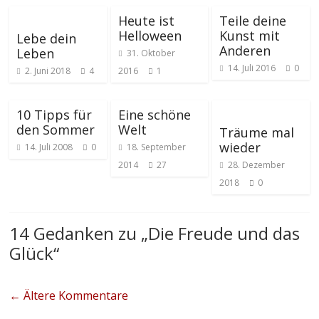
Heute ist
Teile deine
Helloween
Kunst mit
Lebe dein
Anderen
Leben
31. Oktober
14. Juli 2016
0
2. Juni 2018
4
2016
1
10 Tipps für
Eine schöne
den Sommer
Welt
Träume mal
wieder
14. Juli 2008
0
18. September
2014
27
28. Dezember
2018
0
14 Gedanken zu „
Die Freude und das
Glück
“
← Ältere Kommentare