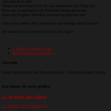
oder arbeite es auf!
Wobei ich persönlich eher für das aufarbeiten der Dinge bin.
Denn nur wegschieben der Probleme bringt gar nichts,
denn das Negative holt dich sowieso irgendwann ein!
Also nimm deinen Mut zusammen und erledige deine Sorgen!
Ich wünsche euch einen Problem losen Tag!!!
←
Haben wir eine Seele?
Besserwissen ist unschön
→
Gertrude
Kaum hätte ich mir das Träumen lassen - Ich kann es kaum fassen!
...
Das könnte dir auch gefallen
Es ist nicht alles gleich
11. Oktober 2013
Gertrude
4