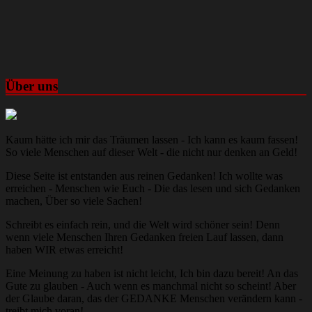
Über uns
Kaum hätte ich mir das Träumen lassen - Ich kann es kaum fassen!
So viele Menschen auf dieser Welt - die nicht nur denken an Geld!
Diese Seite ist entstanden aus reinen Gedanken! Ich wollte was
erreichen - Menschen wie Euch - Die das lesen und sich Gedanken
machen, Über so viele Sachen!
Schreibt es einfach rein, und die Welt wird schöner sein! Denn
wenn viele Menschen Ihren Gedanken freien Lauf lassen, dann
haben WIR etwas erreicht!
Eine Meinung zu haben ist nicht leicht, Ich bin dazu bereit! An das
Gute zu glauben - Auch wenn es manchmal nicht so scheint! Aber
der Glaube daran, das der GEDANKE Menschen verändern kann -
treibt mich voran!