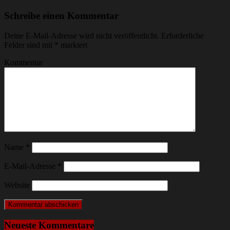
Schreibe einen Kommentar
Deine E-Mail-Adresse wird nicht veröffentlicht.
Erforderliche
Felder sind mit
*
markiert
Kommentar
Name
*
E-Mail-Adresse
*
Website
Neueste Kommentare