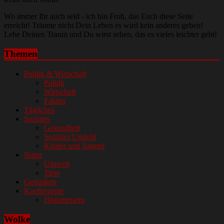
Wo immer Ihr auch seid - ich bin Froh, das Euch diese Seite
erreicht! Träume nicht Dein Leben es wird kein anderes geben!
Lebe Deinen Traum und Du wirst sehen, das es vieles leichter geht!
Themen
Politik & Wirtschaft
Politik
Wirtschaft
Fakten
Tägliches
Soziales
Gesundheit
Soziales Umfeld
Kinder und Jugend
Natur
Umwelt
Tiere
Gedanken
Kochrezepte
Histaminarm
Wolke