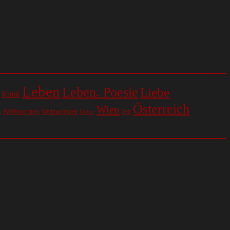
Leben
Leben. Poesie
Liebe
Kritik
Österreich
Wien
n
Weihnachten
Weihnachtszeit
Zeit
Wetter