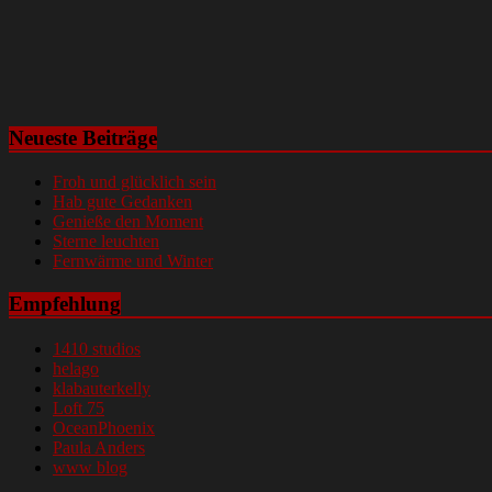
Neueste Beiträge
Froh und glücklich sein
Hab gute Gedanken
Genieße den Moment
Sterne leuchten
Fernwärme und Winter
Empfehlung
1410 studios
helago
klabauterkelly
Loft 75
OceanPhoenix
Paula Anders
www blog