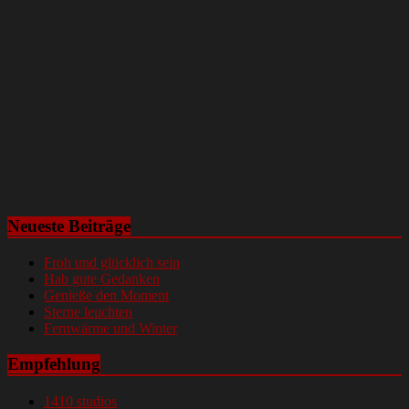
Neueste Beiträge
Froh und glücklich sein
Hab gute Gedanken
Genieße den Moment
Sterne leuchten
Fernwärme und Winter
Empfehlung
1410 studios