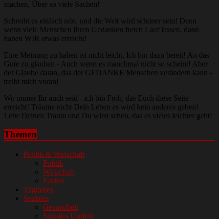
machen, Über so viele Sachen!
Schreibt es einfach rein, und die Welt wird schöner sein! Denn
wenn viele Menschen Ihren Gedanken freien Lauf lassen, dann
haben WIR etwas erreicht!
Eine Meinung zu haben ist nicht leicht, Ich bin dazu bereit! An das
Gute zu glauben - Auch wenn es manchmal nicht so scheint! Aber
der Glaube daran, das der GEDANKE Menschen verändern kann -
treibt mich voran!
Wo immer Ihr auch seid - ich bin Froh, das Euch diese Seite
erreicht! Träume nicht Dein Leben es wird kein anderes geben!
Lebe Deinen Traum und Du wirst sehen, das es vieles leichter geht!
Themen
Politik & Wirtschaft
Politik
Wirtschaft
Fakten
Tägliches
Soziales
Gesundheit
Soziales Umfeld