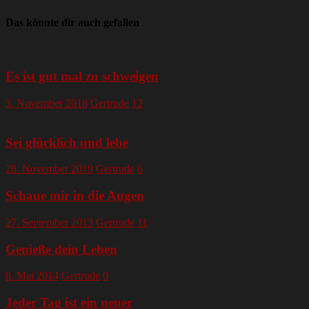
Das könnte dir auch gefallen
Es ist gut mal zu schweigen
3. November 2018
Gertrude
12
Sei glücklich und lebe
28. November 2019
Gertrude
6
Schaue mir in die Augen
27. September 2013
Gertrude
11
Genieße dein Leben
8. Mai 2014
Gertrude
0
Jeder Tag ist ein neuer