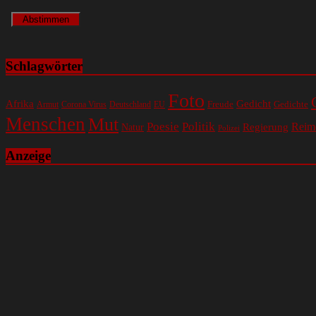
Schlagwörter
Foto
Gedicht
Afrika
Gedichte
EU
Freude
Armut
Corona Virus
Deutschland
Menschen
Mut
Poesie
Politik
Regierung
Reim
Natur
Polizei
Anzeige