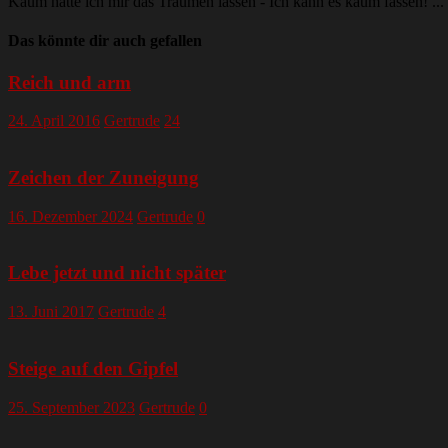
Kaum hätte ich mir das Träumen lassen - Ich kann es kaum fassen! ...
Das könnte dir auch gefallen
Reich und arm
24. April 2016
Gertrude
24
Zeichen der Zuneigung
16. Dezember 2024
Gertrude
0
Lebe jetzt und nicht später
13. Juni 2017
Gertrude
4
Steige auf den Gipfel
25. September 2023
Gertrude
0