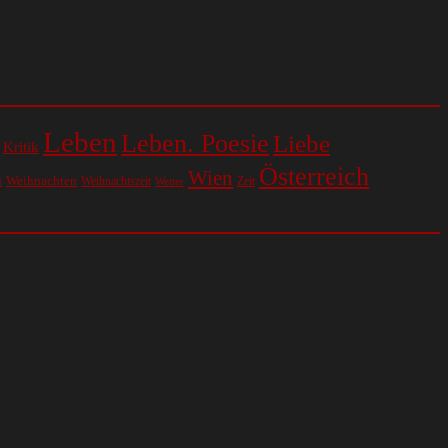
Leben
Leben. Poesie
Liebe
Kritik
Österreich
Wien
n
Weihnachten
Weihnachtszeit
Zeit
Wetter