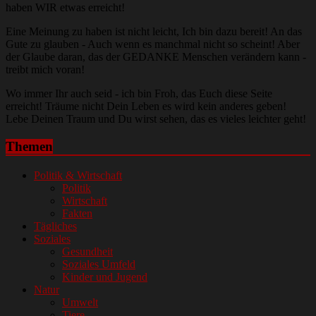
haben WIR etwas erreicht!
Eine Meinung zu haben ist nicht leicht, Ich bin dazu bereit! An das
Gute zu glauben - Auch wenn es manchmal nicht so scheint! Aber
der Glaube daran, das der GEDANKE Menschen verändern kann -
treibt mich voran!
Wo immer Ihr auch seid - ich bin Froh, das Euch diese Seite
erreicht! Träume nicht Dein Leben es wird kein anderes geben!
Lebe Deinen Traum und Du wirst sehen, das es vieles leichter geht!
Themen
Politik & Wirtschaft
Politik
Wirtschaft
Fakten
Tägliches
Soziales
Gesundheit
Soziales Umfeld
Kinder und Jugend
Natur
Umwelt
Tiere