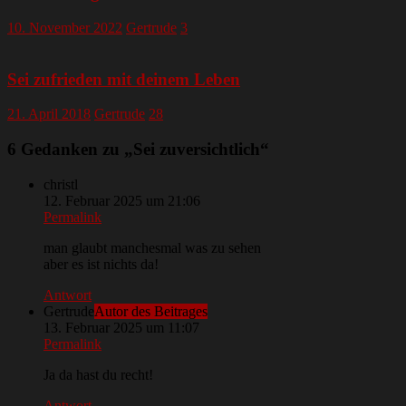
10. November 2022
Gertrude
3
Sei zufrieden mit deinem Leben
21. April 2018
Gertrude
28
6 Gedanken zu „
Sei zuversichtlich
“
christl
12. Februar 2025 um 21:06
Permalink
man glaubt manchesmal was zu sehen
aber es ist nichts da!
Antwort
Gertrude
Autor des Beitrages
13. Februar 2025 um 11:07
Permalink
Ja da hast du recht!
Antwort