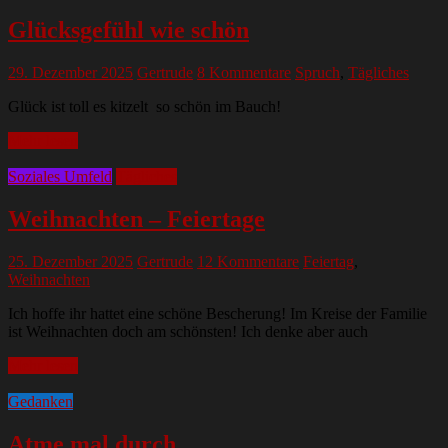
Glücksgefühl wie schön
29. Dezember 2025
Gertrude
8 Kommentare
Spruch
,
Tägliches
Glück ist toll es kitzelt so schön im Bauch!
Mehr lesen
Soziales Umfeld
Tägliches
Weihnachten – Feiertage
25. Dezember 2025
Gertrude
12 Kommentare
Feiertag
,
Weihnachten
Ich hoffe ihr hattet eine schöne Bescherung! Im Kreise der Familie
ist Weihnachten doch am schönsten! Ich denke aber auch
Mehr lesen
Gedanken
Atme mal durch