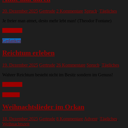
20. Dezember 2025
Gertrude
2 Kommentare
Spruch
,
Tägliches
Je freier man atmet, desto mehr lebt man! (Theodor Fontane)
Mehr lesen
Gedanken
Reichtum erleben
19. Dezember 2025
Gertrude
26 Kommentare
Spruch
,
Tägliches
Wahrer Reichtum besteht nicht im Besitz sondern im Genuss!
Mehr lesen
Tägliches
Weihnachtslieder im Orkan
18. Dezember 2025
Gertrude
8 Kommentare
Advent
,
Tägliches
,
Weihnachtszeit