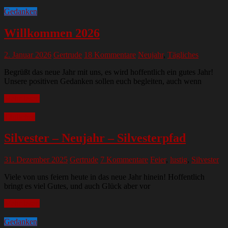
Gedanken
Willkommen 2026
2. Januar 2026
Gertrude
18 Kommentare
Neujahr
,
Tägliches
Begrüßt das neue Jahr mit uns, es wird hoffentlich ein gutes Jahr!
Unsere positiven Gedanken sollen euch begleiten, auch wenn
Mehr lesen
Tägliches
Silvester – Neujahr – Silvesterpfad
31. Dezember 2025
Gertrude
7 Kommentare
Feier
,
lustig
,
Silvester
Viele von uns feiern heute in das neue Jahr hinein! Hoffentlich
bringt es viel Gutes, und auch Glück aber vor
Mehr lesen
Gedanken