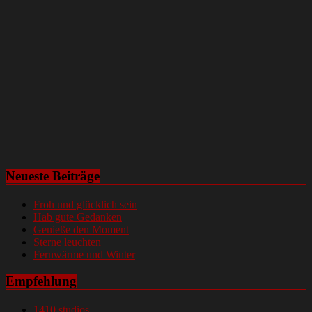
Neueste Beiträge
Froh und glücklich sein
Hab gute Gedanken
Genieße den Moment
Sterne leuchten
Fernwärme und Winter
Empfehlung
1410 studios