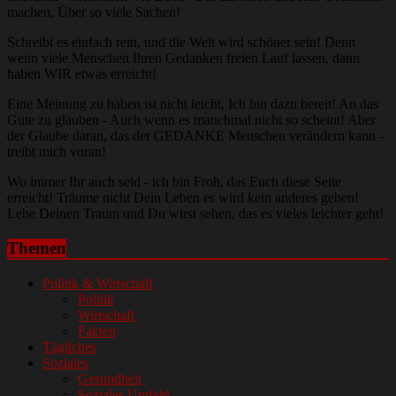
machen, Über so viele Sachen!
Schreibt es einfach rein, und die Welt wird schöner sein! Denn
wenn viele Menschen Ihren Gedanken freien Lauf lassen, dann
haben WIR etwas erreicht!
Eine Meinung zu haben ist nicht leicht, Ich bin dazu bereit! An das
Gute zu glauben - Auch wenn es manchmal nicht so scheint! Aber
der Glaube daran, das der GEDANKE Menschen verändern kann -
treibt mich voran!
Wo immer Ihr auch seid - ich bin Froh, das Euch diese Seite
erreicht! Träume nicht Dein Leben es wird kein anderes geben!
Lebe Deinen Traum und Du wirst sehen, das es vieles leichter geht!
Themen
Politik & Wirtschaft
Politik
Wirtschaft
Fakten
Tägliches
Soziales
Gesundheit
Soziales Umfeld