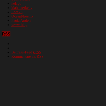
helago
klabauterkelly
Loft 75
OceanPhoenix
Paula Anders
www blog
RSS
Beitrags-Feed (
RSS
)
Kommentare als
RSS