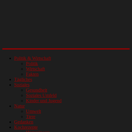
Politik & Wirtschaft
Politik
Wirtschaft
Fakten
Tägliches
Soziales
Gesundheit
Soziales Umfeld
Kinder und Jugend
Natur
Umwelt
Tiere
Gedanken
Kochrezepte