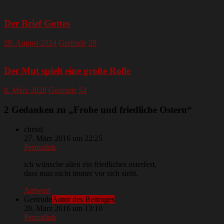
Der Brief Gottes
28. August 2024
Gertrude
28
Der Mut spielt eine große Rolle
8. März 2020
Gertrude
54
2 Gedanken zu „
Frohe und friedliche Ostern
“
christl
27. März 2016 um 22:25
Permalink
ich wünsche allen ein friedliches osterfest,
dass man nicht immer vor sich sieht.
Antwort
Gertrude
Autor des Beitrages
28. März 2016 um 13:10
Permalink