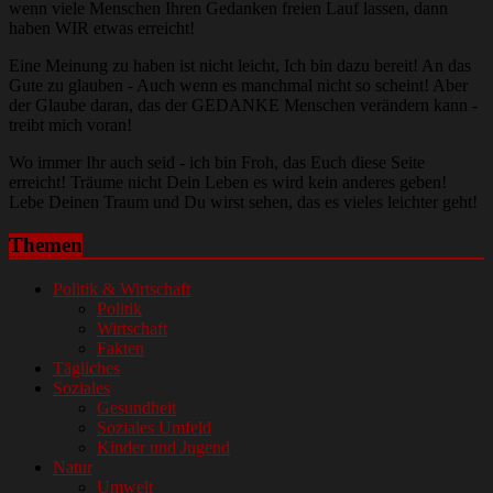
wenn viele Menschen Ihren Gedanken freien Lauf lassen, dann
haben WIR etwas erreicht!
Eine Meinung zu haben ist nicht leicht, Ich bin dazu bereit! An das
Gute zu glauben - Auch wenn es manchmal nicht so scheint! Aber
der Glaube daran, das der GEDANKE Menschen verändern kann -
treibt mich voran!
Wo immer Ihr auch seid - ich bin Froh, das Euch diese Seite
erreicht! Träume nicht Dein Leben es wird kein anderes geben!
Lebe Deinen Traum und Du wirst sehen, das es vieles leichter geht!
Themen
Politik & Wirtschaft
Politik
Wirtschaft
Fakten
Tägliches
Soziales
Gesundheit
Soziales Umfeld
Kinder und Jugend
Natur
Umwelt