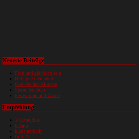
Neueste Beiträge
Froh und glücklich sein
Hab gute Gedanken
Genieße den Moment
Sterne leuchten
Fernwärme und Winter
Empfehlung
1410 studios
helago
klabauterkelly
Loft 75