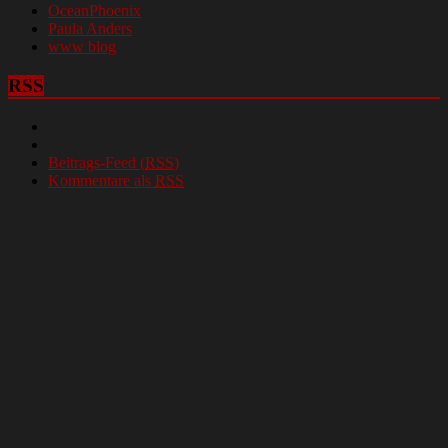
OceanPhoenix
Paula Anders
www blog
RSS
Beitrags-Feed (
RSS
)
Kommentare als
RSS