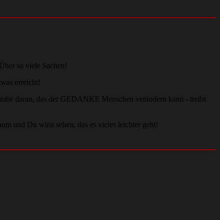
Über so viele Sachen!
was erreicht!
r Glaube daran, das der GEDANKE Menschen verändern kann - treibt
um und Du wirst sehen, das es vieles leichter geht!