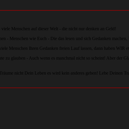
 viele Menschen auf dieser Welt - die nicht nur denken an Geld!
eichen - Menschen wie Euch - Die das lesen und sich Gedanken machen, 
 viele Menschen Ihren Gedanken freien Lauf lassen, dann haben WIR et
s Gute zu glauben - Auch wenn es manchmal nicht so scheint! Aber de
! Träume nicht Dein Leben es wird kein anderes geben! Lebe Deinen Tra