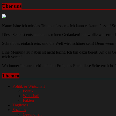
Über uns
Kaum hätte ich mir das Träumen lassen - Ich kann es kaum fassen! So
Diese Seite ist entstanden aus reinen Gedanken! Ich wollte was err
Schreibt es einfach rein, und die Welt wird schöner sein! Denn wenn
Eine Meinung zu haben ist nicht leicht, Ich bin dazu bereit! An da
mich voran!
Wo immer Ihr auch seid - ich bin Froh, das Euch diese Seite erreicht
Themen
Politik & Wirtschaft
Politik
Wirtschaft
Fakten
Tägliches
Soziales
Gesundheit