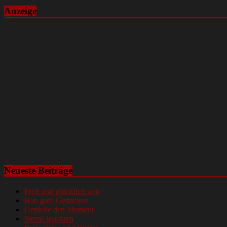
Anzeige
Neueste Beiträge
Froh und glücklich sein
Hab gute Gedanken
Genieße den Moment
Sterne leuchten