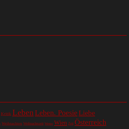
Leben
Leben. Poesie
Liebe
Kritik
Österreich
Wien
n
Weihnachten
Weihnachtszeit
Zeit
Wetter