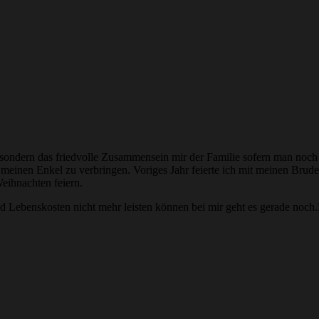
sondern das friedvolle Zusammensein mir der Familie sofern man noch e
 meinen Enkel zu verbringen. Voriges Jahr feierte ich mit meinen Brud
eihnachten feiern.
nd Lebenskosten nicht mehr leisten können bei mir geht es gerade noc