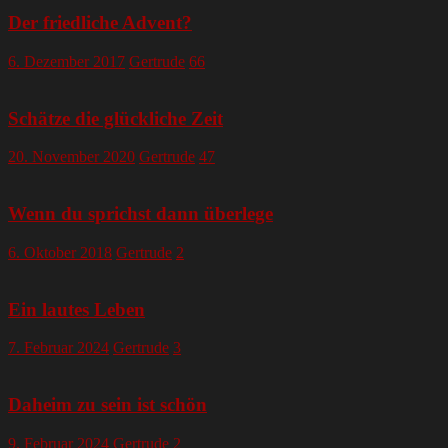
Der friedliche Advent?
6. Dezember 2017
Gertrude
66
Schätze die glückliche Zeit
20. November 2020
Gertrude
47
Wenn du sprichst dann überlege
6. Oktober 2018
Gertrude
2
Ein lautes Leben
7. Februar 2024
Gertrude
3
Daheim zu sein ist schön
9. Februar 2024
Gertrude
2