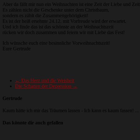
Aber da fällt mir nun ein Weihnachten ist eine Zeit der Liebe und Zeit
Es zählen nicht die Geschenke unter dem Christbaum,
sondern es zählt die Zusammengehörigkeit!
Es ist der heiß ersehnte 24.12. mit Vorfreude wird der erwartet.
Und ich finde das ist das schönste an der Weihnachtszeit
rücken wir doch zusammen und feiern wir mit Liebe das Fest!
Ich wünsche euch eine besinnliche Vorweihnachtszeit!
Eure Gertrude
←
Das Herz und die Weisheit
Die Schatten der Depression
→
Gertrude
Kaum hätte ich mir das Träumen lassen - Ich kann es kaum fassen! ...
Das könnte dir auch gefallen