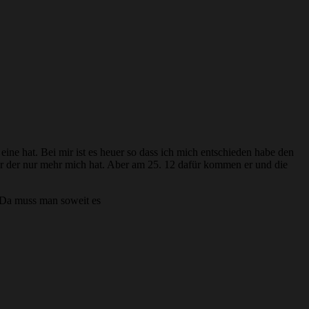
ine hat. Bei mir ist es heuer so dass ich mich entschieden habe den
er der nur mehr mich hat. Aber am 25. 12 dafür kommen er und die
h.Da muss man soweit es