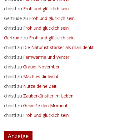
christl
zu
Froh und glücklich sein
Gertrude
zu
Froh und glücklich sein
christl
zu
Froh und glücklich sein
Gertrude
zu
Froh und glücklich sein
christl
zu
Die Natur ist stärker als man denkt
christl
zu
Fernwärme und Winter
christl
zu
Grauer November
christl
zu
Mach es dir leicht
christl
zu
Nütze deine Zeit
christl
zu
Zauberkünstler im Leben
christl
zu
Genieße den Moment
christl
zu
Froh und glücklich sein
Anzeige