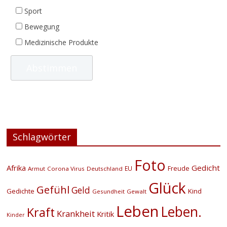
Sport
Bewegung
Medizinische Produkte
Schlagwörter
Foto
Afrika
Gedicht
EU
Freude
Armut
Corona Virus
Deutschland
Glück
Gefühl
Geld
Gedichte
Kind
Gesundheit
Gewalt
Leben
Leben.
Kraft
Krankheit
Kritik
Kinder