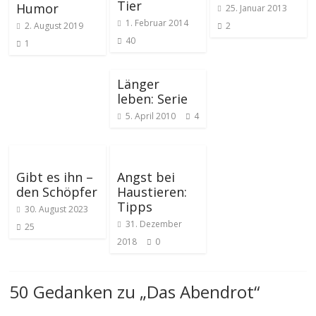
Tier
Humor
25. Januar 2013
1. Februar 2014
2. August 2019
2
40
1
Länger
leben: Serie
5. April 2010
4
Gibt es ihn –
Angst bei
den Schöpfer
Haustieren:
Tipps
30. August 2023
31. Dezember
25
2018
0
50 Gedanken zu „
Das Abendrot
“