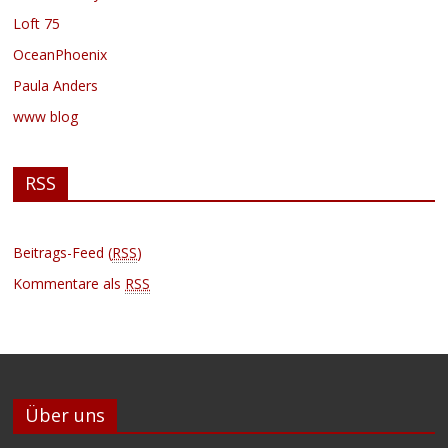
Loft 75
OceanPhoenix
Paula Anders
www blog
RSS
Beitrags-Feed (
RSS
)
Kommentare als
RSS
Über uns