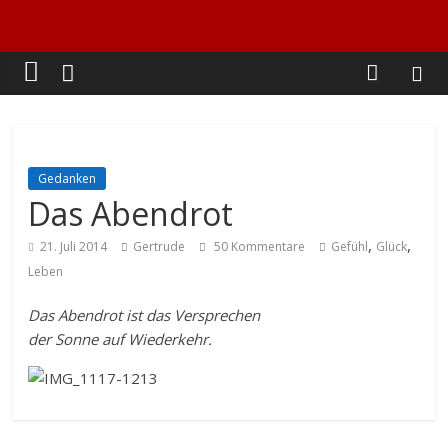
Gedanken
Das Abendrot
,
,
21. Juli 2014
Gertrude
50 Kommentare
Gefühl
Glück
Leben
Das Abendrot ist das Versprechen
der Sonne auf Wiederkehr.