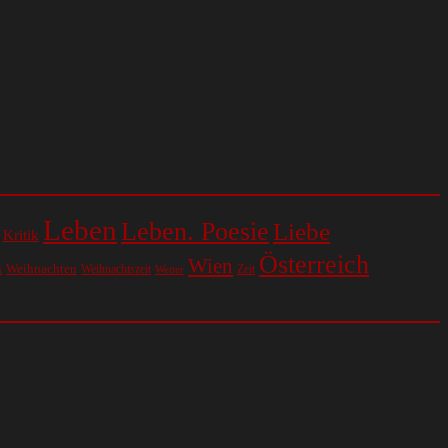
Leben
Leben. Poesie
Liebe
Kritik
Österreich
Wien
n
Weihnachten
Weihnachtszeit
Zeit
Wetter