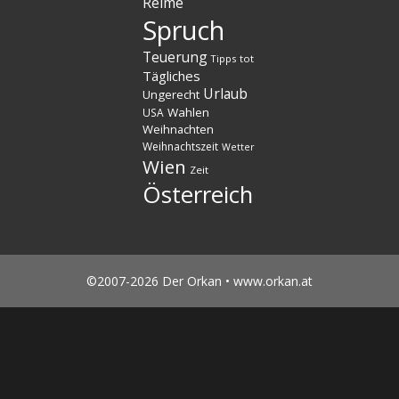
Reime
Spruch
Teuerung
Tipps
tot
Tägliches
Urlaub
Ungerecht
Wahlen
USA
Weihnachten
Weihnachtszeit
Wetter
Wien
Zeit
Österreich
©2007-2026 Der Orkan • www.orkan.at