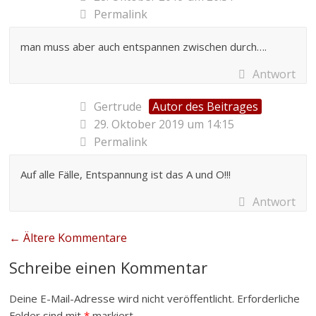
Permalink
man muss aber auch entspannen zwischen durch….
Antwort
Gertrude
Autor des Beitrages
29. Oktober 2019 um 14:15
Permalink
Auf alle Fälle, Entspannung ist das A und O!!!
Antwort
← Ältere Kommentare
Schreibe einen Kommentar
Deine E-Mail-Adresse wird nicht veröffentlicht.
Erforderliche
Felder sind mit
*
markiert