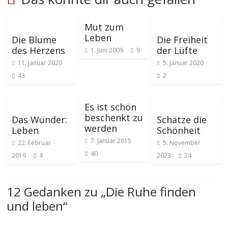
Mut zum
Leben
Die Blume
Die Freiheit
des Herzens
der Lüfte
1. Juni 2009
9
11. Januar 2020
5. Januar 2020
43
2
Es ist schön
beschenkt zu
Das Wunder:
Schätze die
werden
Leben
Schönheit
7. Januar 2015
22. Februar
5. November
40
2019
4
2023
24
12 Gedanken zu „
Die Ruhe finden
und leben
“