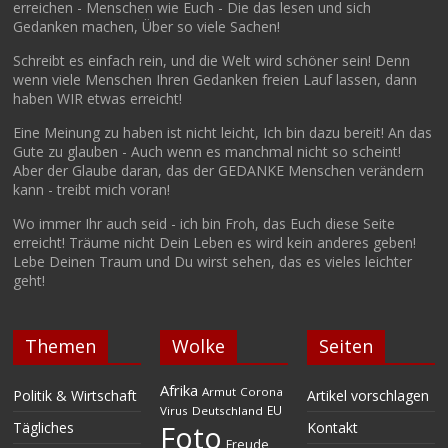
erreichen - Menschen wie Euch - Die das lesen und sich
Gedanken machen, Über so viele Sachen!
Schreibt es einfach rein, und die Welt wird schöner sein! Denn
wenn viele Menschen Ihren Gedanken freien Lauf lassen, dann
haben WIR etwas erreicht!
Eine Meinung zu haben ist nicht leicht, Ich bin dazu bereit! An das
Gute zu glauben - Auch wenn es manchmal nicht so scheint!
Aber der Glaube daran, das der GEDANKE Menschen verändern
kann - treibt mich voran!
Wo immer Ihr auch seid - ich bin Froh, das Euch diese Seite
erreicht! Träume nicht Dein Leben es wird kein anderes geben!
Lebe Deinen Traum und Du wirst sehen, das es vieles leichter
geht!
Themen
Wolke
Seiten
Afrika
Armut
Corona
Politik & Wirtschaft
Artikel vorschlagen
EU
Virus
Deutschland
Tägliches
Kontakt
Foto
Freude