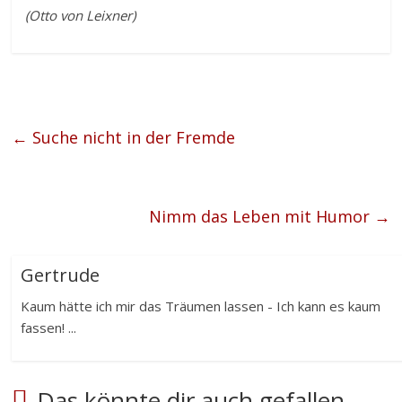
(Otto von Leixner)
←
Suche nicht in der Fremde
Nimm das Leben mit Humor
→
Gertrude
Kaum hätte ich mir das Träumen lassen - Ich kann es kaum
fassen! ...
Das könnte dir auch gefallen