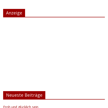
Anzeige
Neueste Beiträge
Froh und glücklich sein