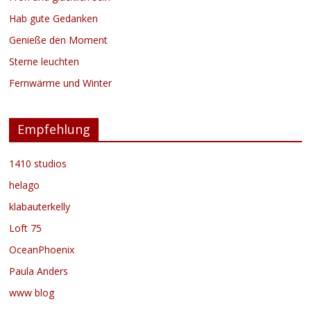
Hab gute Gedanken
Genieße den Moment
Sterne leuchten
Fernwärme und Winter
Empfehlung
1410 studios
helago
klabauterkelly
Loft 75
OceanPhoenix
Paula Anders
www blog