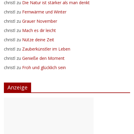
christl
zu
Die Natur ist stärker als man denkt
christl
zu
Fernwärme und Winter
christl
zu
Grauer November
christl
zu
Mach es dir leicht
christl
zu
Nütze deine Zeit
christl
zu
Zauberkünstler im Leben
christl
zu
Genieße den Moment
christl
zu
Froh und glücklich sein
Anzeige