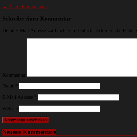
← Ältere Kommentare
Schreibe einen Kommentar
Deine E-Mail-Adresse wird nicht veröffentlicht.
Erforderliche Felder 
Kommentar
Name
*
E-Mail-Adresse
*
Website
Neueste Kommentare