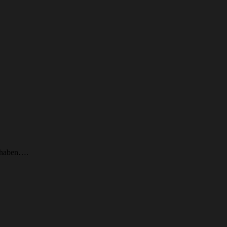
d haben….