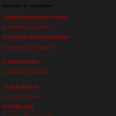
Das könnte dir auch gefallen
Weihnachtsgeschenke besorgen
10. Dezember 2016
Gertrude
0
Wie kostbar das Leben doch ist
5. September 2013
Gertrude
14
Freiheit und Mut
15. Oktober 2019
Gertrude
0
Sei nicht neidisch
2. Juni 2020
Gertrude
4
Der Wille zählt