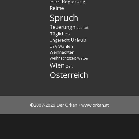
Regierung
Polizei
Reime
Spruch
Teuerung
Tipps
tot
Tägliches
Urlaub
Ungerecht
Wahlen
USA
Weihnachten
Weihnachtszeit
Wetter
Wien
Zeit
Österreich
©2007-2026 Der Orkan • www.orkan.at