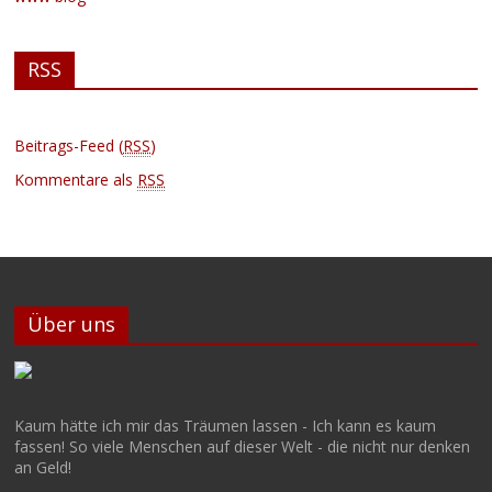
RSS
Beitrags-Feed (
RSS
)
Kommentare als
RSS
Über uns
Kaum hätte ich mir das Träumen lassen - Ich kann es kaum
fassen! So viele Menschen auf dieser Welt - die nicht nur denken
an Geld!