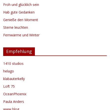
Froh und glücklich sein
Hab gute Gedanken
Genieße den Moment
Sterne leuchten
Fernwärme und Winter
Empfehlung
1410 studios
helago
klabauterkelly
Loft 75
OceanPhoenix
Paula Anders
www blog