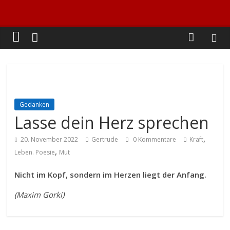
Gedanken
Lasse dein Herz sprechen
,
20. November 2022
Gertrude
0 Kommentare
Kraft
,
Leben. Poesie
Mut
Nicht im Kopf, sondern im Herzen liegt der Anfang.
(Maxim Gorki)