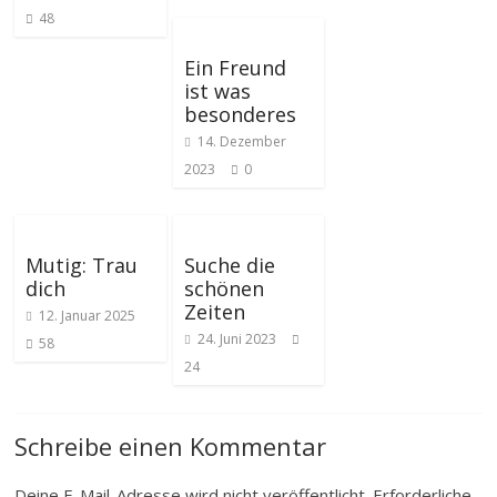
48
Ein Freund
ist was
besonderes
14. Dezember
2023
0
Mutig: Trau
Suche die
dich
schönen
Zeiten
12. Januar 2025
24. Juni 2023
58
24
Schreibe einen Kommentar
Deine E-Mail-Adresse wird nicht veröffentlicht.
Erforderliche