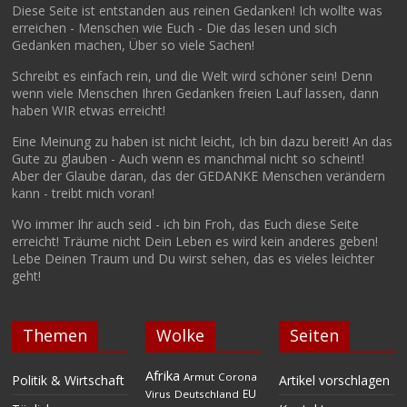
Diese Seite ist entstanden aus reinen Gedanken! Ich wollte was
erreichen - Menschen wie Euch - Die das lesen und sich
Gedanken machen, Über so viele Sachen!
Schreibt es einfach rein, und die Welt wird schöner sein! Denn
wenn viele Menschen Ihren Gedanken freien Lauf lassen, dann
haben WIR etwas erreicht!
Eine Meinung zu haben ist nicht leicht, Ich bin dazu bereit! An das
Gute zu glauben - Auch wenn es manchmal nicht so scheint!
Aber der Glaube daran, das der GEDANKE Menschen verändern
kann - treibt mich voran!
Wo immer Ihr auch seid - ich bin Froh, das Euch diese Seite
erreicht! Träume nicht Dein Leben es wird kein anderes geben!
Lebe Deinen Traum und Du wirst sehen, das es vieles leichter
geht!
Themen
Wolke
Seiten
Afrika
Armut
Corona
Politik & Wirtschaft
Artikel vorschlagen
EU
Virus
Deutschland