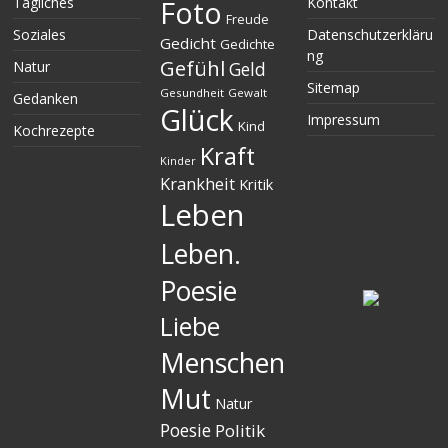
Tägliches
Kontakt
Foto
Freude
Soziales
Datenschutzerkläru
Gedicht
Gedichte
ng
Gefühl
Natur
Geld
Sitemap
Gesundheit
Gewalt
Gedanken
Glück
Impressum
Kind
Kochrezepte
Kraft
Kinder
Krankheit
Kritik
Leben
Leben.
Poesie
Liebe
Menschen
Mut
Natur
Poesie
Politik