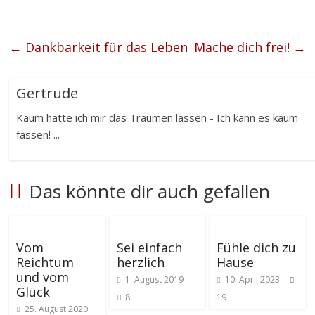
←
Dankbarkeit für das Leben
Mache dich frei!
→
Gertrude
Kaum hätte ich mir das Träumen lassen - Ich kann es kaum
fassen! ...
Das könnte dir auch gefallen
Vom
Sei einfach
Fühle dich zu
Reichtum
herzlich
Hause
und vom
1. August 2019
10. April 2023
Glück
8
19
25. August 2020