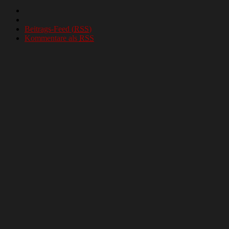
Beitrags-Feed (
RSS
)
Kommentare als
RSS