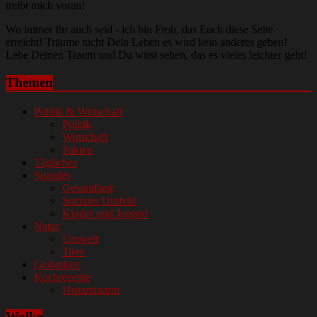
treibt mich voran!
Wo immer Ihr auch seid - ich bin Froh, das Euch diese Seite
erreicht! Träume nicht Dein Leben es wird kein anderes geben!
Lebe Deinen Traum und Du wirst sehen, das es vieles leichter geht!
Themen
Politik & Wirtschaft
Politik
Wirtschaft
Fakten
Tägliches
Soziales
Gesundheit
Soziales Umfeld
Kinder und Jugend
Natur
Umwelt
Tiere
Gedanken
Kochrezepte
Histaminarm
Wolke