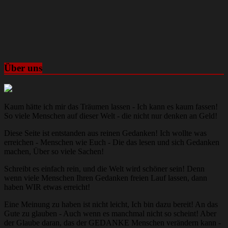
Über uns
Kaum hätte ich mir das Träumen lassen - Ich kann es kaum fassen!
So viele Menschen auf dieser Welt - die nicht nur denken an Geld!
Diese Seite ist entstanden aus reinen Gedanken! Ich wollte was
erreichen - Menschen wie Euch - Die das lesen und sich Gedanken
machen, Über so viele Sachen!
Schreibt es einfach rein, und die Welt wird schöner sein! Denn
wenn viele Menschen Ihren Gedanken freien Lauf lassen, dann
haben WIR etwas erreicht!
Eine Meinung zu haben ist nicht leicht, Ich bin dazu bereit! An das
Gute zu glauben - Auch wenn es manchmal nicht so scheint! Aber
der Glaube daran, das der GEDANKE Menschen verändern kann -