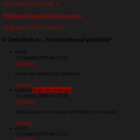
23. August 2009
Gertrude
12
Weihnachtsgeschenke besorgen
10. Dezember 2016
Gertrude
0
6 Gedanken zu „
Sei einfach mal glücklich
“
christl
12. August 2016 um 23:00
Permalink
das ist aber leider nicht immer so!
Antwort
Gertrude
Autor des Beitrages
14. August 2016 um 13:36
Permalink
Nein, da hast du recht aber wir sollten es versuchen!
Antwort
christl
15. August 2016 um 23:21
Permalink