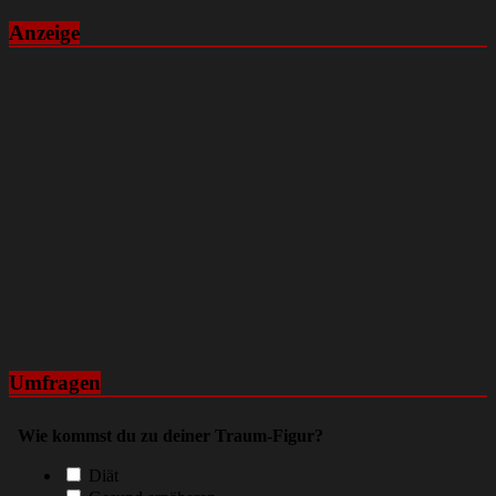
Anzeige
Umfragen
Wie kommst du zu deiner Traum-Figur?
Diät