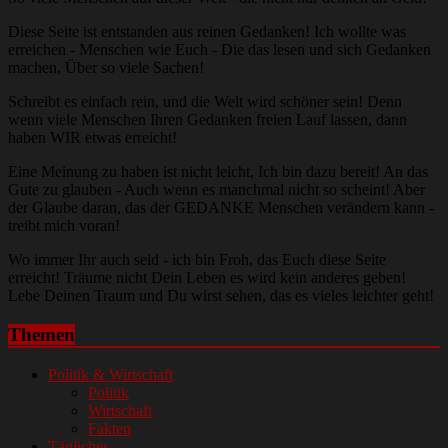
Diese Seite ist entstanden aus reinen Gedanken! Ich wollte was
erreichen - Menschen wie Euch - Die das lesen und sich Gedanken
machen, Über so viele Sachen!
Schreibt es einfach rein, und die Welt wird schöner sein! Denn
wenn viele Menschen Ihren Gedanken freien Lauf lassen, dann
haben WIR etwas erreicht!
Eine Meinung zu haben ist nicht leicht, Ich bin dazu bereit! An das
Gute zu glauben - Auch wenn es manchmal nicht so scheint! Aber
der Glaube daran, das der GEDANKE Menschen verändern kann -
treibt mich voran!
Wo immer Ihr auch seid - ich bin Froh, das Euch diese Seite
erreicht! Träume nicht Dein Leben es wird kein anderes geben!
Lebe Deinen Traum und Du wirst sehen, das es vieles leichter geht!
Themen
Politik & Wirtschaft
Politik
Wirtschaft
Fakten
Tägliches