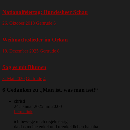
Nationalfeiertag: Bundesheer Schau
26. Oktober 2018
Gertrude
6
Weihnachtslieder im Orkan
18. Dezember 2025
Gertrude
8
Sag es mit Blumen
3. Mai 2020
Gertrude
4
6 Gedanken zu „
Man ist, was man isst!
“
christl
24. Januar 2025 um 20:00
Permalink
ich bewege mich regelmässig
da das meine enkel und urenkel lieben hahaha