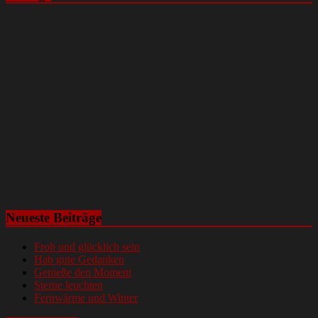
Neueste Beiträge
Froh und glücklich sein
Hab gute Gedanken
Genieße den Moment
Sterne leuchten
Fernwärme und Winter