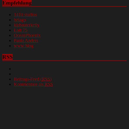
Empfehlung
1410 studios
helago
klabauterkelly
Loft 75
OceanPhoenix
Paula Anders
www blog
RSS
Beitrags-Feed (
RSS
)
Kommentare als
RSS