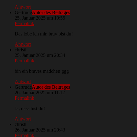
Antwort
Gertrude
Autor des Beitrages
25. Januar 2025 um 10:55
Permalink
Das lobe ich mir, brav bist du!
Antwort
christl
25. Januar 2025 um 20:34
Permalink
bin ein braves mädchen ggg
Antwort
Gertrude
Autor des Beitrages
26. Januar 2025 um 11:12
Permalink
Ja, dass bist du!
Antwort
christl
26. Januar 2025 um 20:43
Permalink