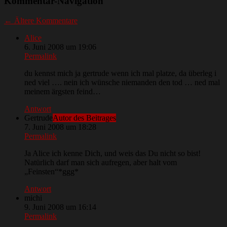
Kommentar-Navigation
← Ältere Kommentare
Alice
6. Juni 2008 um 19:06
Permalink
du kennst mich ja gertrude wenn ich mal platze, da überleg i
ned viel …. nein ich wünsche niemanden den tod … ned mal
meinem ärgsten feind…
Antwort
Gertrude
Autor des Beitrages
7. Juni 2008 um 18:28
Permalink
Ja Alice ich kenne Dich, und weis das Du nicht so bist!
Natürlich darf man sich aufregen, aber halt vom
„Feinsten“*ggg*
Antwort
michi
9. Juni 2008 um 16:14
Permalink