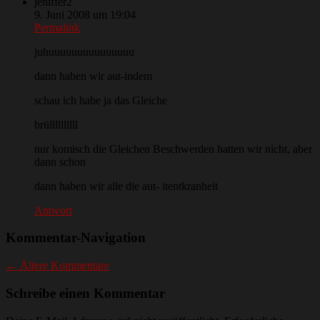
jeniffer2
9. Juni 2008 um 19:04
Permalink
juhuuuuuuuuuuuuuuu
dann haben wir aut-indem
schau ich habe ja das Gleiche
brüllllllllll
nur komisch die Gleichen Beschwerden hatten wir nicht, aber
dann schon
dann haben wir alle die aut- itentkranheit
Antwort
Kommentar-Navigation
← Ältere Kommentare
Schreibe einen Kommentar