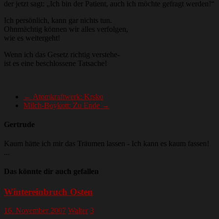
der jetzt sagt: „Ich bin der Patient, auch ich möchte gefragt werden!“
Ich persönlich, kann gar nichts tun.
Ohnmächtig können wir alles verfolgen,
wie es weitergeht!
Wenn ich das Gesetz richtig verstehe-
ist es eine beschlossene Tatsache!
←
Atomkraftwerk: Krsko
Milch-Boykott: Zu Ende
→
Gertrude
Kaum hätte ich mir das Träumen lassen - Ich kann es kaum fassen!
...
Das könnte dir auch gefallen
Wintereinbruch Osten
16. November 2007
Walter
3