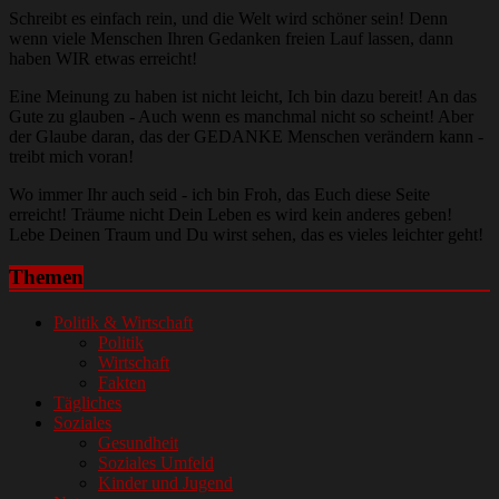
Schreibt es einfach rein, und die Welt wird schöner sein! Denn
wenn viele Menschen Ihren Gedanken freien Lauf lassen, dann
haben WIR etwas erreicht!
Eine Meinung zu haben ist nicht leicht, Ich bin dazu bereit! An das
Gute zu glauben - Auch wenn es manchmal nicht so scheint! Aber
der Glaube daran, das der GEDANKE Menschen verändern kann -
treibt mich voran!
Wo immer Ihr auch seid - ich bin Froh, das Euch diese Seite
erreicht! Träume nicht Dein Leben es wird kein anderes geben!
Lebe Deinen Traum und Du wirst sehen, das es vieles leichter geht!
Themen
Politik & Wirtschaft
Politik
Wirtschaft
Fakten
Tägliches
Soziales
Gesundheit
Soziales Umfeld
Kinder und Jugend