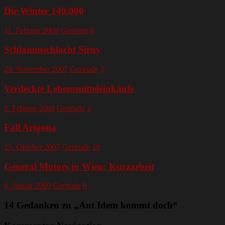
Die Winter 140.000
11. Februar 2008
Gertrude
0
Schlammschlacht Sirny
29. November 2007
Gertrude
3
Verdeckte Lebensmitteleinkäufe
9. Februar 2008
Gertrude
2
Fall Arigona
13. Oktober 2007
Gertrude
18
General Motors in Wien: Kurzarbeit
8. Januar 2009
Gertrude
6
14 Gedanken zu „
Aut Idem kommt doch
“