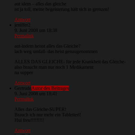
aut idem – alles das gleiche
ist ja toll, meine begeisterung hält sich in grenzen!
Antwort
jeniffer2
9. Juni 2008 um 18:38
Permalink
aut-indem heisst alles das Gleiche?
lach weg umfall- das heist genaugenommen
ALLES DAS GLEICHE- für jede Krankheit das Gleiche-
also braucht man nur noch 1 Medikament
na supper
Antwort
Gertrude
Autor des Beitrages
9. Juni 2008 um 18:41
Permalink
Alles das Gleiche-SUPER!
Brauch ich nur mehr ein Tabletterl!
Hui freu!!!!!!!!!
Antwort