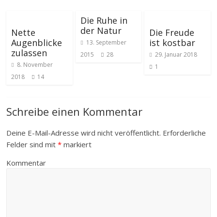
Die Ruhe in
der Natur
Nette
Die Freude
Augenblicke
ist kostbar
13. September
zulassen
2015
28
29. Januar 2018
8. November
1
2018
14
Schreibe einen Kommentar
Deine E-Mail-Adresse wird nicht veröffentlicht.
Erforderliche
Felder sind mit
*
markiert
Kommentar