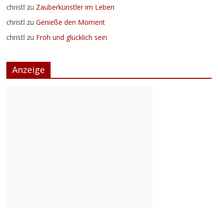
christl
zu
Zauberkünstler im Leben
christl
zu
Genieße den Moment
christl
zu
Froh und glücklich sein
Anzeige