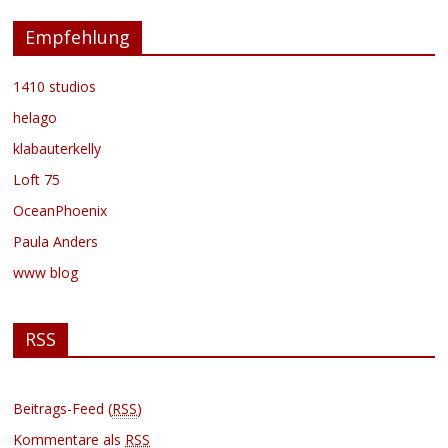
Empfehlung
1410 studios
helago
klabauterkelly
Loft 75
OceanPhoenix
Paula Anders
www blog
RSS
Beitrags-Feed (
RSS
)
Kommentare als
RSS