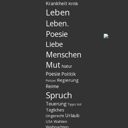
Krankheit
Kritik
Leben
Leben.
Poesie
Liebe
Menschen
Mut
Natur
Poesie
Politik
Regierung
Polizei
Reime
Spruch
Teuerung
Tipps
tot
Tägliches
Urlaub
Ungerecht
Wahlen
USA
Weihnachten