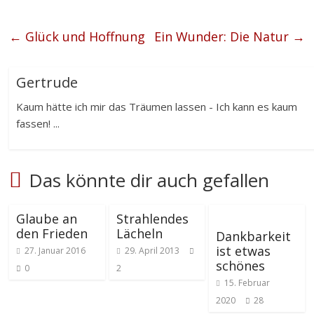
←
Glück und Hoffnung
Ein Wunder: Die Natur
→
Gertrude
Kaum hätte ich mir das Träumen lassen - Ich kann es kaum
fassen! ...
Das könnte dir auch gefallen
Glaube an
Strahlendes
den Frieden
Lächeln
Dankbarkeit
ist etwas
27. Januar 2016
29. April 2013
schönes
0
2
15. Februar
2020
28