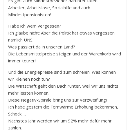
Es gibt auch Mindestbezieher darunter fallen
Arbeiter, Arbeitslose, Sozialhilfe und auch
Mindestpensionisten!
Habe ich wem vergessen?
Ich glaube nicht: Aber die Politik hat etwas vergessen
nämlich UNS.
Was passiert da in unseren Land?
Die Lebensmittelpreise steigen und der Warenkorb wird
immer teurer!
Und die Energiepreise sind zum schreien: Was können
wir Kleinen noch tun?
Die Wirtschaft geht den Bach runter, weil wir uns nichts
mehr leisten können.
Diese Negativ-Spirale bring uns zur Verzweiflung!
Ich habe gestern die Fernwärme Erhöhung bekommen,
Schock,…
Nächstes Jahr werden wir um 92% mehr dafür mehr
zahlen.