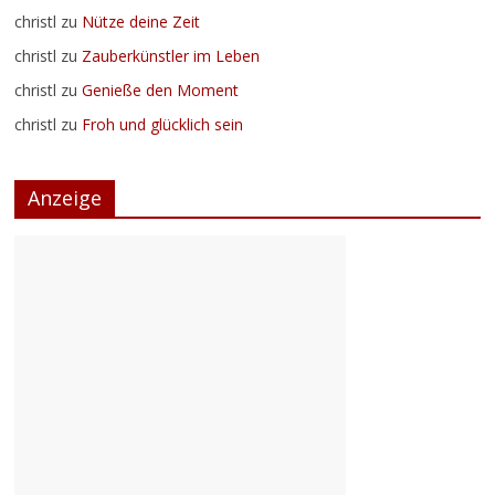
christl
zu
Nütze deine Zeit
christl
zu
Zauberkünstler im Leben
christl
zu
Genieße den Moment
christl
zu
Froh und glücklich sein
Anzeige