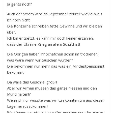
Ja gehts noch?
Auch der Strom wird ab September teurer wieviel weis
ich noch nicht!
Die Konzerne schreiben fette Gewinne und wir bleiben
über.
Ich bin entsetzt, es kann mir doch keiner erzählen,
dass der Ukraine Krieg an allem Schuld ist!
Die Obrigen haben ihr Schäfchen schon im trockenen,
was wäre wenn wir tauschen würden?
Die bekommen nur mehr das was ein Mindestpensionist
bekommt!
Da wäre das Geschrei groß!!!
Aber wir Armen müssen das ganze fressen und den
Mund halten!?
Wenn ich nur wüsste was wir tun könnten um aus dieser
Lage herauszukommen!
Wir können gar nichts tun außer guschen und das ganze