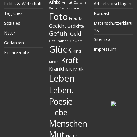
Afrika
Armut
Corona
Politik & Wirtschaft
Artikel vorschlagen
EU
Virus
Deutschland
Tägliches
Kontakt
Foto
Freude
Soziales
Datenschutzerkläru
Gedicht
Gedichte
ng
Gefühl
Natur
Geld
Sitemap
Gesundheit
Gewalt
Gedanken
Glück
Impressum
Kind
Kochrezepte
Kraft
Kinder
Krankheit
Kritik
Leben
Leben.
Poesie
Liebe
Menschen
Mut
Natur