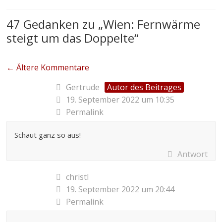
47 Gedanken zu „
Wien: Fernwärme
steigt um das Doppelte
“
← Ältere Kommentare
Gertrude
Autor des Beitrages
19. September 2022 um 10:35
Permalink
Schaut ganz so aus!
Antwort
christl
19. September 2022 um 20:44
Permalink