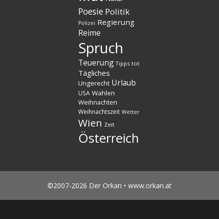
Poesie
Politik
Regierung
Polizei
Reime
Spruch
Teuerung
Tipps
tot
Tägliches
Urlaub
Ungerecht
Wahlen
USA
Weihnachten
Weihnachtszeit
Wetter
Wien
Zeit
Österreich
©2007-2026 Der Orkan • www.orkan.at