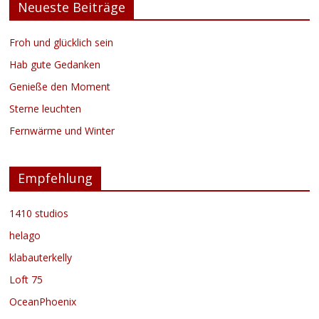
Neueste Beiträge
Froh und glücklich sein
Hab gute Gedanken
Genieße den Moment
Sterne leuchten
Fernwärme und Winter
Empfehlung
1410 studios
helago
klabauterkelly
Loft 75
OceanPhoenix