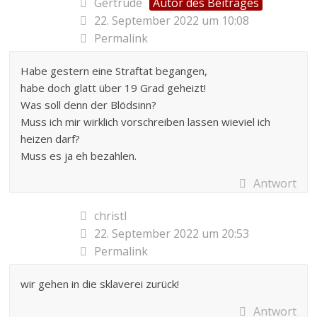
Gertrude
Autor des Beitrages
22. September 2022 um 10:08
Permalink
Habe gestern eine Straftat begangen,
habe doch glatt über 19 Grad geheizt!
Was soll denn der Blödsinn?
Muss ich mir wirklich vorschreiben lassen wieviel ich
heizen darf?
Muss es ja eh bezahlen.
Antwort
christl
22. September 2022 um 20:53
Permalink
wir gehen in die sklaverei zurück!
Antwort