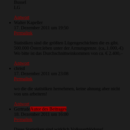
Bussel
LG
Antwort
Walter Kapeller
17. Dezember 2011 um 19:50
Permalink
Statistiken sind die größten Lügengeschichten die es gibt.
500.000 Österr.leben unter der Armutsgrenze. (ca,.1.000,-€)
Wo bitte ist das Durchschnittseinkommen von ca. € 2.400,–
Antwort
christl
17. Dezember 2011 um 23:08
Permalink
wo die die statistiken hernehmen, keine ahnung aber nicht
von uns arbeitern!
Antwort
Gertrude
Autor des Beitrages
18. Dezember 2011 um 16:00
Permalink
Diese Statistiken sind wirklich Volksverblödung!