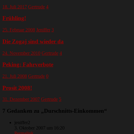
18. Juli 2017
Gertrude
4
Frühling!
25. Februar 2008
Jeniffer
3
Die Zogaj sind wieder da
24. November 2010
Gertrude
4
Peking: Fahrverbote
21. Juli 2008
Gertrude
0
Prosit 2008!
31. Dezember 2007
Gertrude
5
7 Gedanken zu „
Durschnitts-Einkommen
“
jeniffer2
3. Oktober 2007 um 16:20
Permalink