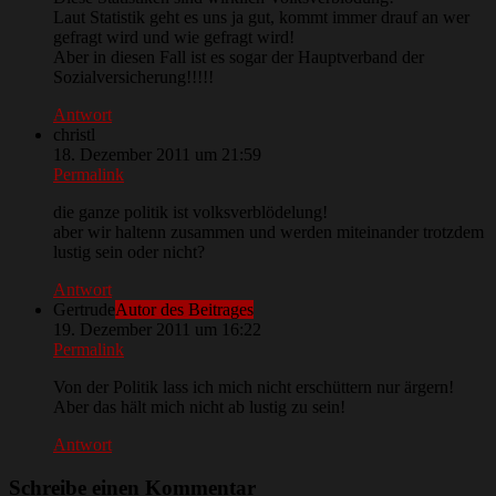
Laut Statistik geht es uns ja gut, kommt immer drauf an wer
gefragt wird und wie gefragt wird!
Aber in diesen Fall ist es sogar der Hauptverband der
Sozialversicherung!!!!!
Antwort
christl
18. Dezember 2011 um 21:59
Permalink
die ganze politik ist volksverblödelung!
aber wir haltenn zusammen und werden miteinander trotzdem
lustig sein oder nicht?
Antwort
Gertrude
Autor des Beitrages
19. Dezember 2011 um 16:22
Permalink
Von der Politik lass ich mich nicht erschüttern nur ärgern!
Aber das hält mich nicht ab lustig zu sein!
Antwort
Schreibe einen Kommentar