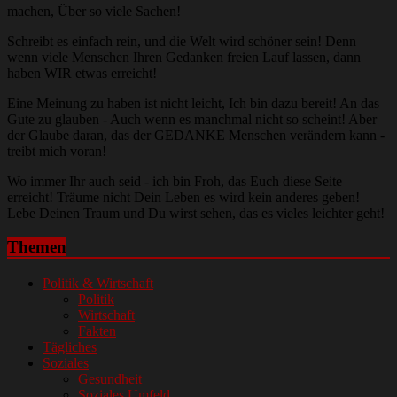
machen, Über so viele Sachen!
Schreibt es einfach rein, und die Welt wird schöner sein! Denn
wenn viele Menschen Ihren Gedanken freien Lauf lassen, dann
haben WIR etwas erreicht!
Eine Meinung zu haben ist nicht leicht, Ich bin dazu bereit! An das
Gute zu glauben - Auch wenn es manchmal nicht so scheint! Aber
der Glaube daran, das der GEDANKE Menschen verändern kann -
treibt mich voran!
Wo immer Ihr auch seid - ich bin Froh, das Euch diese Seite
erreicht! Träume nicht Dein Leben es wird kein anderes geben!
Lebe Deinen Traum und Du wirst sehen, das es vieles leichter geht!
Themen
Politik & Wirtschaft
Politik
Wirtschaft
Fakten
Tägliches
Soziales
Gesundheit
Soziales Umfeld