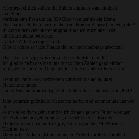
Aber jetzt ehrlich sollten die Zahlen stimmen was ich doch
annehme,
verdient eine Frau um ca. 800 Euro weniger als ein Mann!
Das kann sich doch nur um einen schlimmen Scherz handeln, oder?
In Zeiten der Gleichberechtigung fühle ich mich aber jetzt
als Frau zutiefst betroffen.
Gleiche Arbeit weniger Geld?
Gibt es schon so viele Frauen die nur mehr halbtags arbeiten?
Das ist das einzige was mir zu dieser Statistik einfällt!
Ich glaube nicht das man uns mit solchen Zahlen ganz einfach
ruhigstellen kann, im Gegenteil ich finde es äußerst interessant!
Denn im Jahre 1992 verdienten wir mehr als heute, dass
Nettoeinkommen
sprich Realeinkommen lag deutlich über dieser Statistik von 2006!
Jetzt kommen gefinkelte Menschen herbei und rechnen uns aus wie
gut
es uns allen doch geht, nur das ich damals gut ein Drittel weniger
für Fixkosten ausgeben musste, das steht leider nirgends!
Denken Sie nur mal an Energie, Nahrungsmittel, Mietkosten,
Telefon, usw.
Da würde ich doch glatt einen neuen Artikel darüber schreiben!