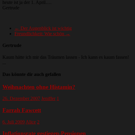
heute ist ja der 1. April….
Gertrude
←
Der Augenblick ist wichtig
Freundlichkeit: Wie schön
→
Gertrude
Kaum hätte ich mir das Träumen lassen - Ich kann es kaum fassen!
...
Das könnte dir auch gefallen
Weihnachten ohne Histamin?
26. Dezember 2007
Jeniffer
1
Farrah Fawcett
6. Juli 2009
Alice
2
Inflationsrate gestiegen-Pensionen