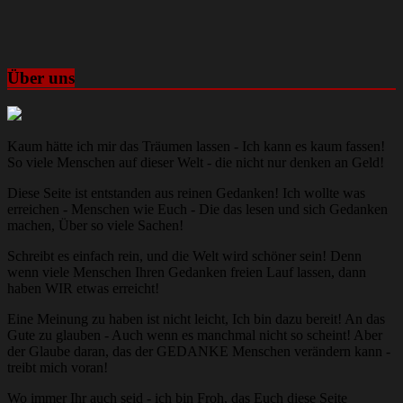
Über uns
Kaum hätte ich mir das Träumen lassen - Ich kann es kaum fassen!
So viele Menschen auf dieser Welt - die nicht nur denken an Geld!
Diese Seite ist entstanden aus reinen Gedanken! Ich wollte was
erreichen - Menschen wie Euch - Die das lesen und sich Gedanken
machen, Über so viele Sachen!
Schreibt es einfach rein, und die Welt wird schöner sein! Denn
wenn viele Menschen Ihren Gedanken freien Lauf lassen, dann
haben WIR etwas erreicht!
Eine Meinung zu haben ist nicht leicht, Ich bin dazu bereit! An das
Gute zu glauben - Auch wenn es manchmal nicht so scheint! Aber
der Glaube daran, das der GEDANKE Menschen verändern kann -
treibt mich voran!
Wo immer Ihr auch seid - ich bin Froh, das Euch diese Seite