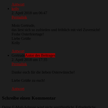
Antwort
kelly
2. April 2018 um 06:47
Permalink
Moin Gertrude,
das liest sich so zufrieden und fröhlich mit viel Zuversicht!
Frohe Osterfeiertage!
Liebe Grüße
Kelly
Antwort
Gertrude
Autor des Beitrages
2. April 2018 um 17:35
Permalink
Danke euch für die lieben Osterwünsche!
Liebe Grüße zu euch!
Antwort
Schreibe einen Kommentar
Deine E-Mail-Adresse wird nicht veröffentlicht.
Erforderliche