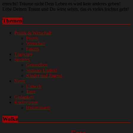
erreicht! Träume nicht Dein Leben es wird kein anderes geben!
Lebe Deinen Traum und Du wirst sehen, das es vieles leichter geht!
Themen
Politik & Wirtschaft
Politik
Wirtschaft
Fakten
Tägliches
Soziales
Gesundheit
Soziales Umfeld
Kinder und Jugend
Natur
Umwelt
Tiere
Gedanken
Kochrezepte
Histaminarm
Wolke