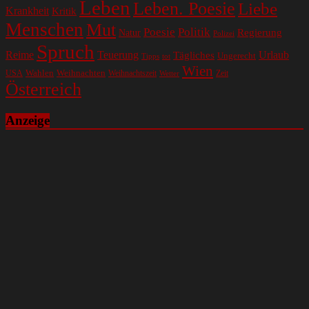
Leben
Leben. Poesie
Liebe
Krankheit
Kritik
Menschen
Mut
Poesie
Politik
Regierung
Natur
Polizei
Spruch
Reime
Teuerung
Urlaub
Tägliches
Ungerecht
Tipps
tot
Wien
Wahlen
Weihnachten
USA
Weihnachtszeit
Zeit
Wetter
Österreich
Anzeige