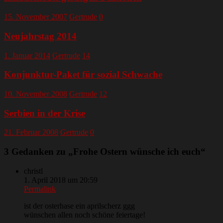
15. November 2007
Gertrude
0
Neujahrstag 2014
1. Januar 2014
Gertrude
14
Konjunktur-Paket für sozial Schwache
10. November 2008
Gertrude
12
Serbien in der Krise
21. Februar 2008
Gertrude
0
3 Gedanken zu „
Frohe Ostern wünsche ich euch
“
christl
1. April 2018 um 20:59
Permalink
ist der osterhase ein aprilscherz ggg
wünschen allen noch schöne feiertage!