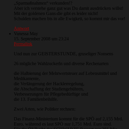
„Sparmaßnahmen“ verkunden!?
Aber ich verstehe ganz gut was Du damit ausdrücken willst!
Mit der goldenen Gans-die gibt es leider nicht!
Schulden machen bis in alle Ewigkeit, so kommt mir das vor!
Antwort
Vanessa May
15. September 2008 um 23:24
Permalink
Und nun zur GEISTERSTUNDE, gruseliger Nonsens
26 mögliche Wahlzuckerln und diverse Rechenarten
die Halbierung der Mehrwertsteuer auf Lebensmittel und
Medikamente,
die Verlängerung der Hacklerregelung,
die Abschaffung der Studiengebühren,
Verbesserungen für Pflegebedürftige und
die 13. Familienbeihilfe.
Zwei Arten, wie Politker rechnen:
Das Finanz-Ministerium kommt für die SPÖ auf 2,155 Mrd.
Euro, während es laut SPÖ nur 1,751 Mrd. Euro sind.