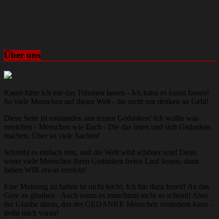
Über uns
Kaum hätte ich mir das Träumen lassen - Ich kann es kaum fassen!
So viele Menschen auf dieser Welt - die nicht nur denken an Geld!
Diese Seite ist entstanden aus reinen Gedanken! Ich wollte was
erreichen - Menschen wie Euch - Die das lesen und sich Gedanken
machen, Über so viele Sachen!
Schreibt es einfach rein, und die Welt wird schöner sein! Denn
wenn viele Menschen Ihren Gedanken freien Lauf lassen, dann
haben WIR etwas erreicht!
Eine Meinung zu haben ist nicht leicht, Ich bin dazu bereit! An das
Gute zu glauben - Auch wenn es manchmal nicht so scheint! Aber
der Glaube daran, das der GEDANKE Menschen verändern kann -
treibt mich voran!