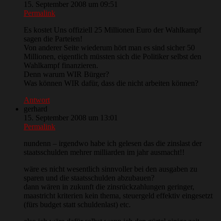
15. September 2008 um 09:51
Permalink
Es kostet Uns offiziell 25 Millionen Euro der Wahlkampf
sagen die Parteien!
Von anderer Seite wiederum hört man es sind sicher 50
Millionen, eigentlich müssten sich die Politiker selbst den
Wahlkampf finanzieren.
Denn warum WIR Bürger?
Was können WIR dafür, dass die nicht arbeiten können?
Antwort
gerhard
15. September 2008 um 13:01
Permalink
nundenn – irgendwo habe ich gelesen das die zinslast der
staatsschulden mehrer milliarden im jahr ausmacht!!
wäre es nicht wesentlich sinnvoller bei den ausgaben zu
sparen und die staatsschulden abzubauen?
dann wären in zukunft die zinsrückzahlungen geringer,
maastricht kriterien kein thema, steuergeld effektiv eingesetzt
(fürs budget statt schuldenlast) etc.