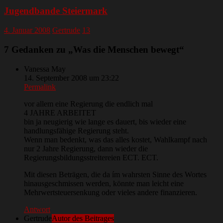
Jugendbande Steiermark
4. Januar 2008
Gertrude
13
7 Gedanken zu „
Was die Menschen bewegt
“
Vanessa May
14. September 2008 um 23:22
Permalink
vor allem eine Regierung die endlich mal
4 JAHRE ARBEITET
bin ja neugierig wie lange es dauert, bis wieder eine
handlungsfähige Regierung steht.
Wenn man bedenkt, was das alles kostet, Wahlkampf nach
nur 2 Jahre Regierung, dann wieder die
Regierungsbildungsstreitereien ECT. ECT.
Mit diesen Beträgen, die da ím wahrsten Sinne des Wortes
hinausgeschmissen werden, könnte man leicht eine
Mehrwertsteuersenkung oder vieles andere finanzieren.
Antwort
Gertrude
Autor des Beitrages