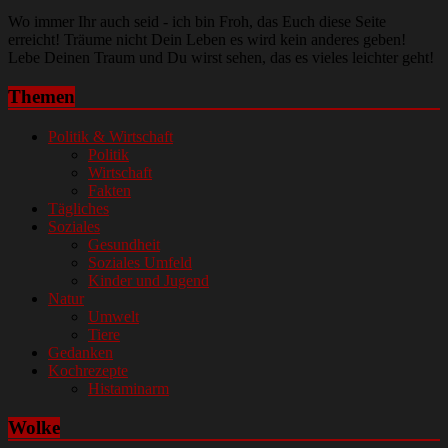
Wo immer Ihr auch seid - ich bin Froh, das Euch diese Seite
erreicht! Träume nicht Dein Leben es wird kein anderes geben!
Lebe Deinen Traum und Du wirst sehen, das es vieles leichter geht!
Themen
Politik & Wirtschaft
Politik
Wirtschaft
Fakten
Tägliches
Soziales
Gesundheit
Soziales Umfeld
Kinder und Jugend
Natur
Umwelt
Tiere
Gedanken
Kochrezepte
Histaminarm
Wolke