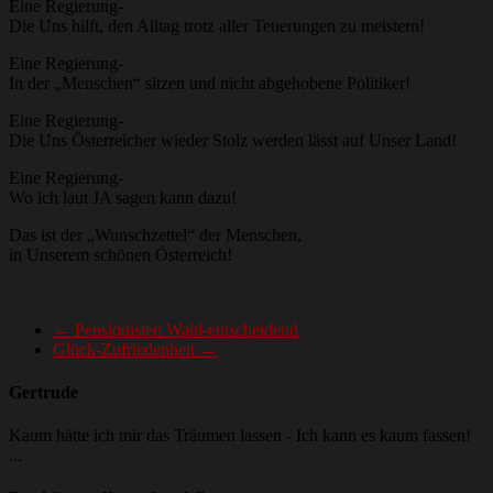
Eine Regierung-
Die Uns hilft, den Alltag trotz aller Teuerungen zu meistern!
Eine Regierung-
In der „Menschen“ sitzen und nicht abgehobene Politiker!
Eine Regierung-
Die Uns Österreicher wieder Stolz werden lässt auf Unser Land!
Eine Regierung-
Wo ich laut JA sagen kann dazu!
Das ist der „Wunschzettel“ der Menschen,
in Unserem schönen Österreich!
←
Pensionisten Wahl-entscheidend
Glück-Zufriedenheit
→
Gertrude
Kaum hätte ich mir das Träumen lassen - Ich kann es kaum fassen!
...