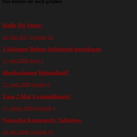
Das könnte dir auch gefallen
Hallo Du Stern!
24. Mai 2017
Gertrude
18
3 jährigen Buben Spitalsreif geschlagen
11. Juni 2008
Alice
2
überbackener Reisauflauf!
13. April 2008
Jeniffer
0
Zum 2.Mal Lottomillionär!
17. Januar 2008
Gertrude
0
Natascha Kampusch: Talkshow
28. Mai 2008
Gertrude
16