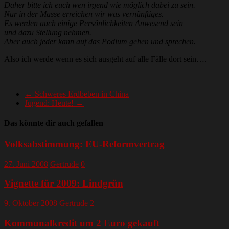
Daher bitte ich euch wen irgend wie möglich dabei zu sein.
Nur in der Masse erreichen wir was vernünftiges.
Es werden auch einige Persönlichkeiten Anwesend sein
und dazu Stellung nehmen.
Aber auch jeder kann auf das Podium gehen und sprechen.
Also ich werde wenn es sich ausgeht auf alle Fälle dort sein….
←
Schweres Erdbeben in China
Jugend: Heute!
→
Das könnte dir auch gefallen
Volksabstimmung: EU-Reformvertrag
27. Juni 2008
Gertrude
0
Vignette für 2009: Lindgrün
9. Oktober 2008
Gertrude
2
Kommunalkredit um 2 Euro gekauft