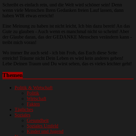
Schreibt es einfach rein, und die Welt wird schöner sein! Denn
wenn viele Menschen Ihren Gedanken freien Lauf lassen, dann
haben WIR etwas erreicht!
Eine Meinung zu haben ist nicht leicht, Ich bin dazu bereit! An das
Gute zu glauben - Auch wenn es manchmal nicht so scheint! Aber
der Glaube daran, das der GEDANKE Menschen verändern kann -
treibt mich voran!
Wo immer Ihr auch seid - ich bin Froh, das Euch diese Seite
erreicht! Träume nicht Dein Leben es wird kein anderes geben!
Lebe Deinen Traum und Du wirst sehen, das es vieles leichter geht!
Themen
Politik & Wirtschaft
Politik
Wirtschaft
Fakten
Tägliches
Soziales
Gesundheit
Soziales Umfeld
Kinder und Jugend