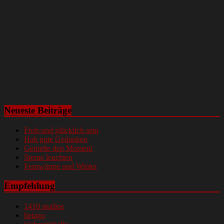
Neueste Beiträge
Froh und glücklich sein
Hab gute Gedanken
Genieße den Moment
Sterne leuchten
Fernwärme und Winter
Empfehlung
1410 studios
helago