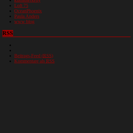
klabauterkelly
Loft 75
OceanPhoenix
Paula Anders
www blog
RSS
Beitrags-Feed (
RSS
)
Kommentare als
RSS