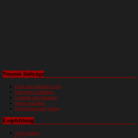
Neueste Beiträge
Froh und glücklich sein
Hab gute Gedanken
Genieße den Moment
Sterne leuchten
Fernwärme und Winter
Empfehlung
1410 studios