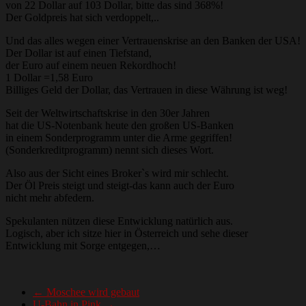
von 22 Dollar auf 103 Dollar, bitte das sind 368%!
Der Goldpreis hat sich verdoppelt,..
Und das alles wegen einer Vertrauenskrise an den Banken der USA!
Der Dollar ist auf einen Tiefstand,
der Euro auf einem neuen Rekordhoch!
1 Dollar =1,58 Euro
Billiges Geld der Dollar, das Vertrauen in diese Währung ist weg!
Seit der Weltwirtschaftskrise in den 30er Jahren
hat die US-Notenbank heute den großen US-Banken
in einem Sonderprogramm unter die Arme gegriffen!
(Sonderkreditprogramm) nennt sich dieses Wort.
Also aus der Sicht eines Broker`s wird mir schlecht.
Der Öl Preis steigt und steigt-das kann auch der Euro
nicht mehr abfedern.
Spekulanten nützen diese Entwicklung natürlich aus.
Logisch, aber ich sitze hier in Österreich und sehe dieser
Entwicklung mit Sorge entgegen,…
←
Moschee wird gebaut
U-Bahn in Pink
→