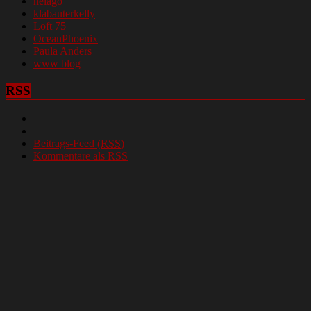
helago
klabauterkelly
Loft 75
OceanPhoenix
Paula Anders
www blog
RSS
Beitrags-Feed (
RSS
)
Kommentare als
RSS