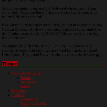
machen, Über so viele Sachen!
Schreibt es einfach rein, und die Welt wird schöner sein! Denn
wenn viele Menschen Ihren Gedanken freien Lauf lassen, dann
haben WIR etwas erreicht!
Eine Meinung zu haben ist nicht leicht, Ich bin dazu bereit! An das
Gute zu glauben - Auch wenn es manchmal nicht so scheint! Aber
der Glaube daran, das der GEDANKE Menschen verändern kann -
treibt mich voran!
Wo immer Ihr auch seid - ich bin Froh, das Euch diese Seite
erreicht! Träume nicht Dein Leben es wird kein anderes geben!
Lebe Deinen Traum und Du wirst sehen, das es vieles leichter geht!
Themen
Politik & Wirtschaft
Politik
Wirtschaft
Fakten
Tägliches
Soziales
Gesundheit
Soziales Umfeld