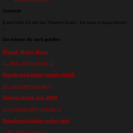
Gertrude
Kaum hätte ich mir das Träumen lassen - Ich kann es kaum fassen!
...
Das könnte dir auch gefallen
Mond: Rotes Haus
11. März 2008
Gertrude
11
Bundespräsident unterschrieb
29. April 2008
Gertrude
9
Steuerreform mit 2009
6. November 2008
Gertrude
11
Bundespräsident wehrt sich
1. Juli 2008
Gertrude
0