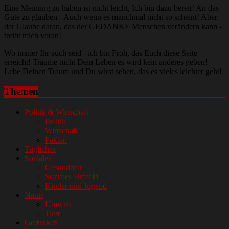
Eine Meinung zu haben ist nicht leicht, Ich bin dazu bereit! An das
Gute zu glauben - Auch wenn es manchmal nicht so scheint! Aber
der Glaube daran, das der GEDANKE Menschen verändern kann -
treibt mich voran!
Wo immer Ihr auch seid - ich bin Froh, das Euch diese Seite
erreicht! Träume nicht Dein Leben es wird kein anderes geben!
Lebe Deinen Traum und Du wirst sehen, das es vieles leichter geht!
Themen
Politik & Wirtschaft
Politik
Wirtschaft
Fakten
Tägliches
Soziales
Gesundheit
Soziales Umfeld
Kinder und Jugend
Natur
Umwelt
Tiere
Gedanken