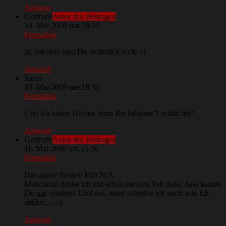
Antwort
Gertrude
Autor des Beitrages
10. Mai 2009 um 18:26
Permalink
Ja, mit dem hast Du sicherlich recht :-(
Antwort
Janus
10. Mai 2009 um 18:33
Permalink
Und ich könnt Heulen beim Rechthaben * schluchts*
Antwort
Gertrude
Autor des Beitrages
11. Mai 2009 um 15:36
Permalink
Das ganze Heulen hilft NIX
Manchmal denke ich mir schon meinen Teil dazu, dass kannst
Du mir glauben. Und aus, sonst schreibe ich noch was ich
denke,… :-(
Antwort