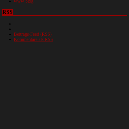
www blog
RSS
Beitrags-Feed (
RSS
)
Kommentare als
RSS