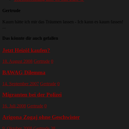
Gertrude
Kaum hätte ich mir das Träumen lassen - Ich kann es kaum fassen!
...
Das könnte dir auch gefallen
Jetzt Heizöl kaufen?
18. August 2008
Gertrude
0
BAWAG Dilemma
14. September 2007
Gertrude
0
Migranten bei der Polizei
16. Juli 2008
Gertrude
0
Arigona Zogaj ohne Geschwister
9. Oktober 2008
Gertrude
38