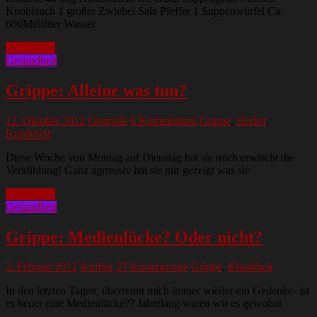
Knoblauch 1 großer Zwiebel Salz Pfeffer 1 Suppenwürfel Ca.
600Milliliter Wasser
Mehr lesen
Gesundheit
Grippe: Alleine was tun?
12. Oktober 2012
Gertrude
6 Kommentare
Grippe
,
Herbst
,
Krankheit
Diese Woche von Montag auf Dienstag hat sie mich erwischt die
Verkühlung! Ganz agrressiv hat sie mir gezeigt was sie
Mehr lesen
Gesundheit
Grippe: Medienlücke? Oder nicht?
2. Februar 2012
Jeniffer
27 Kommentare
Grippe
,
Krankheit
In den letzten Tagen, überrennt mich immer wieder ein Gedanke- ist
es heuer eine Medienlücke?? Jahrelang waren wir es gewohnt