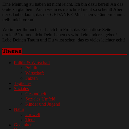
Eine Meinung zu haben ist nicht leicht, Ich bin dazu bereit! An das
Gute zu glauben - Auch wenn es manchmal nicht so scheint! Aber
der Glaube daran, das der GEDANKE Menschen verändern kann -
treibt mich voran!
Wo immer Ihr auch seid - ich bin Froh, das Euch diese Seite
erreicht! Träume nicht Dein Leben es wird kein anderes geben!
Lebe Deinen Traum und Du wirst sehen, das es vieles leichter geht!
Themen
Politik & Wirtschaft
Politik
Wirtschaft
Fakten
Tägliches
Soziales
Gesundheit
Soziales Umfeld
Kinder und Jugend
Natur
Umwelt
Tiere
Gedanken