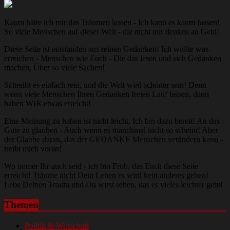
Kaum hätte ich mir das Träumen lassen - Ich kann es kaum fassen!
So viele Menschen auf dieser Welt - die nicht nur denken an Geld!
Diese Seite ist entstanden aus reinen Gedanken! Ich wollte was
erreichen - Menschen wie Euch - Die das lesen und sich Gedanken
machen, Über so viele Sachen!
Schreibt es einfach rein, und die Welt wird schöner sein! Denn
wenn viele Menschen Ihren Gedanken freien Lauf lassen, dann
haben WIR etwas erreicht!
Eine Meinung zu haben ist nicht leicht, Ich bin dazu bereit! An das
Gute zu glauben - Auch wenn es manchmal nicht so scheint! Aber
der Glaube daran, das der GEDANKE Menschen verändern kann -
treibt mich voran!
Wo immer Ihr auch seid - ich bin Froh, das Euch diese Seite
erreicht! Träume nicht Dein Leben es wird kein anderes geben!
Lebe Deinen Traum und Du wirst sehen, das es vieles leichter geht!
Themen
Politik & Wirtschaft