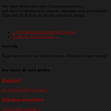
Wer einen Meldezettel, einen Einkommensnachweis
und einen Lichtbildausweis vorweist, bekommt einen Einkaufspass.
Dann darf für 30 Euro die Woche eingekauft werden.
←
82 Kinder an Brechdurchfall erkrankt
Kosten für Wohnen-Armut
→
Gertrude
Kaum hätte ich mir das Träumen lassen - Ich kann es kaum fassen!
...
Das könnte dir auch gefallen
Raucher?
23. Oktober 2007
Gertrude
5
Inflations-Hunderter
24. Juli 2008
Gertrude
2