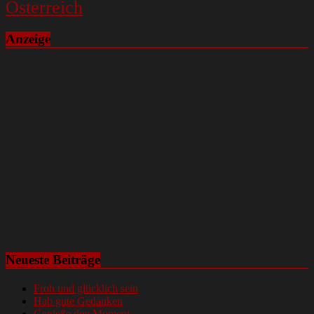
Österreich
Anzeige
Neueste Beiträge
Froh und glücklich sein
Hab gute Gedanken
Genieße den Moment